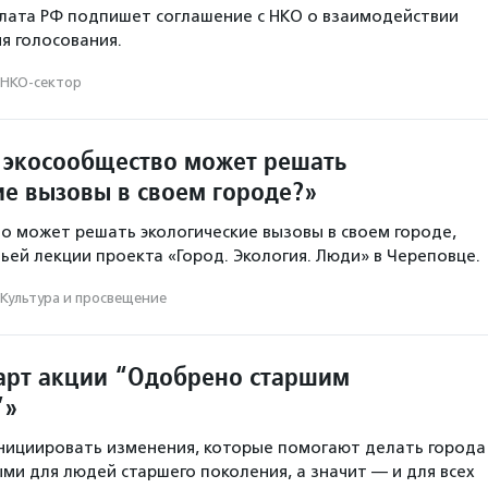
лата РФ подпишет соглашение с НКО о взаимодействии
я голосования.
НКО-сектор
 экосообщество может решать
ие вызовы в своем городе?»
о может решать экологические вызовы в своем городе,
тьей лекции проекта «Город. Экология. Люди» в Череповце.
Культура и просвещение
арт акции “Одобрено старшим
”»
нициировать изменения, которые помогают делать города
ми для людей старшего поколения, а значит — и для всех