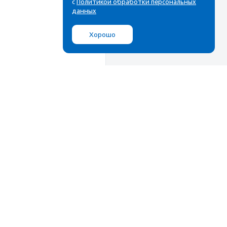
с
Политикой обработки персональных
данных
Хорошо
Мы в соц.сетях