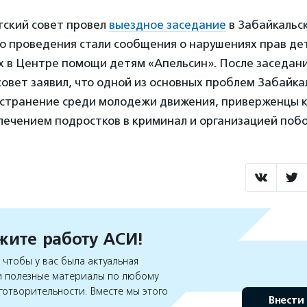
тский совет провел
выездное заседание
в Забайкальск
о проведения стали сообщения о нарушениях прав де
х в Центре помощи детям «Апельсин». После заседан
овет заявил, что одной из основных проблем Забайка
остранение среди молодежи движения, приверженцы 
лечением подростков в криминал и организацией побо
ите работу АСИ!
чтобы у вас была актуальная
 полезные материалы по любому
готворительности. Вместе мы этого
Внести