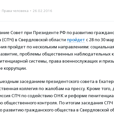
·
Права человека
·
26.02.2016
ание Совет при Президенте РФ по развитию гражданс
а (СПЧ) в Свердловской области
пройдет
с 28 по 30 ма
ния пройдет по нескольким направлениям: социальная
развитие, проблемы общественных наблюдательных к
итенциарной системы, права военнослужащих и приз
е коррупции.
выездным заседанием президентского совета в Екатер
венная коллегия по жалобам на прессу. Кроме того, 
иссия СПЧ по содействию ОНК и реформе пенитенциа
ю общественного контроля. По итогам заседания СПЧ
о развитию гражданского общества в Свердловской о