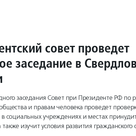
ентский совет проведет
ое заседание в Свердло
и
дного заседания Совет при Президенте РФ по 
 общества и правам человека проведет провер
а в социальных учреждениях и местах принуди
 также изучит условия развития гражданского 