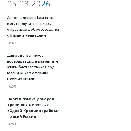
05.08.2026
Автовладельцы Камчатки
могут получить стикеры
о правилах добрососедства
с бурыми медведями
18:02
Для родственников
пострадавших в результате
атаки беспилотников под
Геленджиком открыли
горячую линию
16:58
Портал поиска доноров
крови для животных
«Одной Крови» заработал
по всей России
16:53