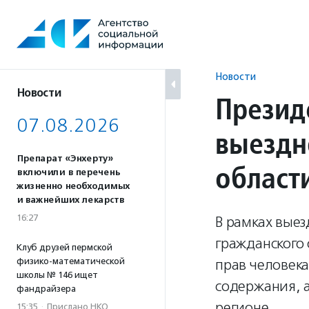
Перейти
к
содержанию
Новости
Новости
Презид
07.08.2026
выездн
Препарат «Энхерту»
област
включили в перечень
жизненно необходимых
и важнейших лекарств
16:27
В рамках выез
гражданского
Клуб друзей пермской
физико-математической
прав человек
школы № 146 ищет
содержания, а
фандрайзера
регионе.
15:35
·
Прислано НКО