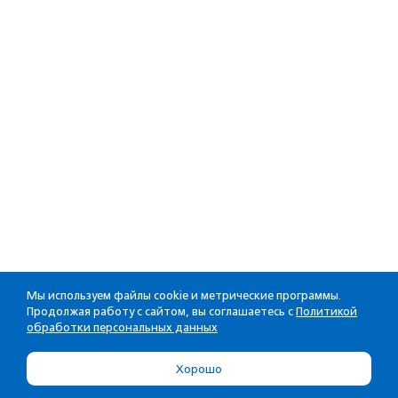
Мы используем файлы cookie и метрические программы.
Продолжая работу с сайтом, вы соглашаетесь с
Политикой
обработки персональных данных
Хорошо