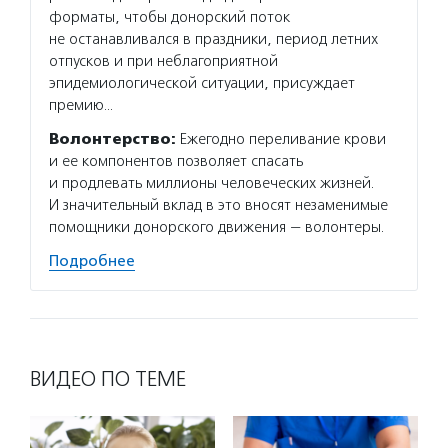
форматы, чтобы донорский поток
не останавливался в праздники, период летних
отпусков и при неблагоприятной
эпидемиологической ситуации, присуждает
премию…
Волонтерство:
Ежегодно переливание крови
и ее компонентов позволяет спасать
и продлевать миллионы человеческих жизней.
И значительный вклад в это вносят незаменимые
помощники донорского движения — волонтеры.
Подробнее
ВИДЕО ПО ТЕМЕ