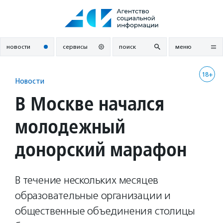
Перейти
к
содержанию
новости
сервисы
поиск
меню
18+
Новости
В Москве начался
молодежный
донорский марафон
В течение нескольких месяцев
образовательные организации и
общественные объединения столицы