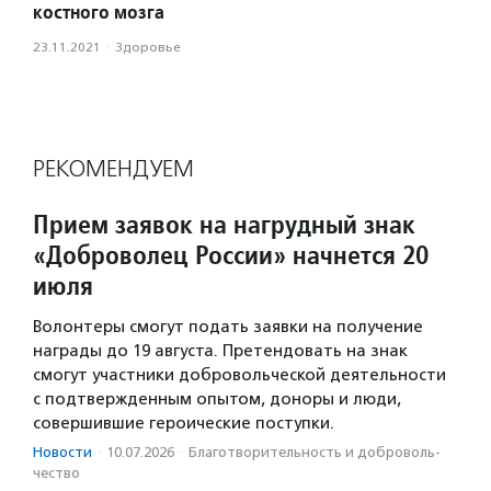
костного мозга
23.11.2021
·
Здоровье
РЕКОМЕНДУЕМ
Прием заявок на нагрудный знак
«Доброволец России» начнется 20
июля
Волонтеры смогут подать заявки на получение
награды до 19 августа. Претендовать на знак
смогут участники добровольческой деятельности
с подтвержденным опытом, доноры и люди,
совершившие героические поступки.
Новости
·
10.07.2026
·
Благотвори­тель­ность и доброволь­
чест­во