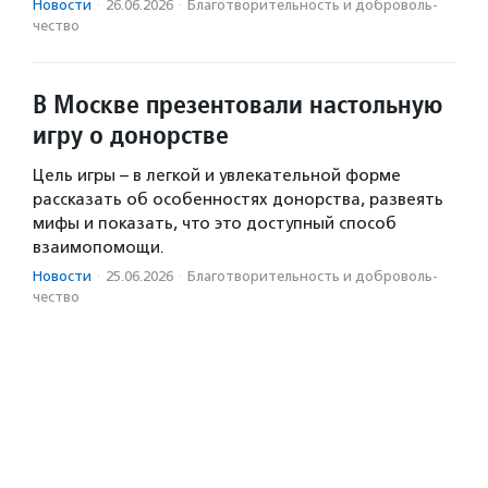
Новости
·
26.06.2026
·
Благотвори­тель­ность и доброволь­
чест­во
В Москве презентовали настольную
игру о донорстве
Цель игры – в легкой и увлекательной форме
рассказать об особенностях донорства, развеять
мифы и показать, что это доступный способ
взаимопомощи.
Новости
·
25.06.2026
·
Благотвори­тель­ность и доброволь­
чест­во