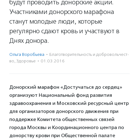
будут проводить донорские акции.
Участниками донорского марафона
станут молодые люди, которые
регулярно сдают кровь и участвуют в
Днях донора.
Ольга Воробьева
·
Благотвори­тель­ность и доброволь­чест­
во
,
Здоровье
·
01.03.2016
Донорский марафон «Достучаться до сердец»
организуют Национальный фонд развития
здравоохранения и Московский ресурсный центр
для организаторов донорского движения при
поддержке Комитета общественных связей
города Москвы и Координационного центра по
донорству крови при Общественной палате