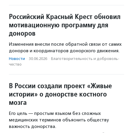
Российский Красный Крест обновил
мотивационную программу для
доноров
Изменения внесли после обратной связи от самих
доноров и координаторов донорского движения.
Новости
·
30.06.2026
·
Благотвори­тель­ность и доброволь­
чест­во
В России создали проект «Живые
истории» о донорстве костного
мозга
Его цель — простым языком без сложных
медицинских терминов объяснить обществу
важность донорства.