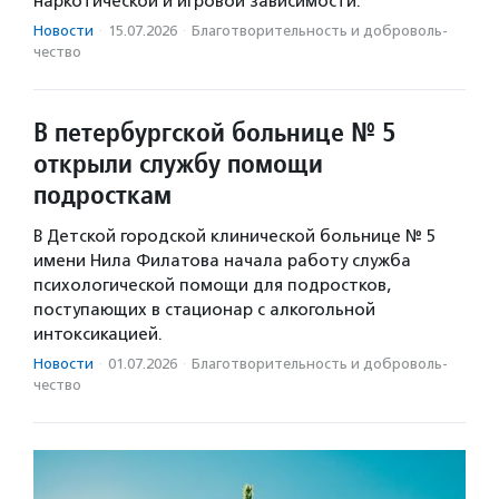
наркотической и игровой зависимости.
Новости
·
15.07.2026
·
Благотвори­тель­ность и доброволь­
чест­во
В петербургской больнице № 5
открыли службу помощи
подросткам
В Детской городской клинической больнице № 5
имени Нила Филатова начала работу служба
психологической помощи для подростков,
поступающих в стационар с алкогольной
интоксикацией.
Новости
·
01.07.2026
·
Благотвори­тель­ность и доброволь­
чест­во