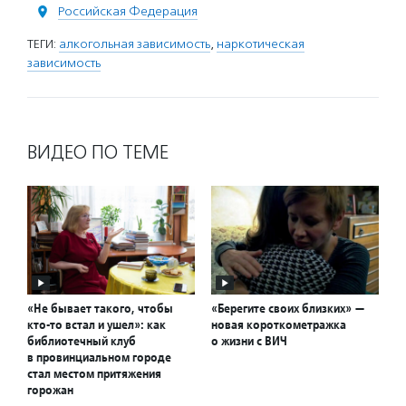
Российская Федерация
ТЕГИ:
алкогольная зависимость
,
наркотическая
зависимость
ВИДЕО ПО ТЕМЕ
«Не бывает такого, чтобы
«Берегите своих близких» —
кто-то встал и ушел»: как
новая короткометражка
библиотечный клуб
о жизни с ВИЧ
в провинциальном городе
стал местом притяжения
горожан