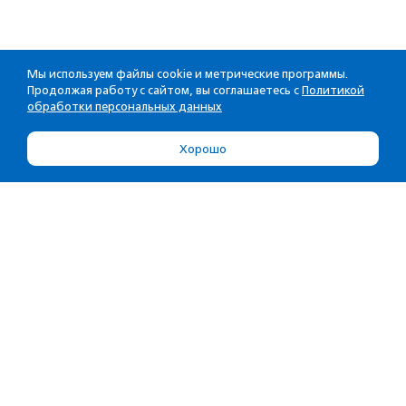
Мы используем файлы cookie и метрические программы.
Продолжая работу с сайтом, вы соглашаетесь с
Политикой
обработки персональных данных
Хорошо