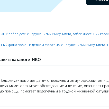
ьный забег
,
дети с нарушениями иммунитета
,
забег «Весенний гром
ьный фонд помощи детям и взрослым с нарушениями иммунитета "
ше в каталоге НКО
одсолнух» помогает детям с первичным иммунодефицитом и 
еваниями: организует обследование и лечение, оказывает пр
ую помощь, помогает подопечным в трудной жизненной ситуаци