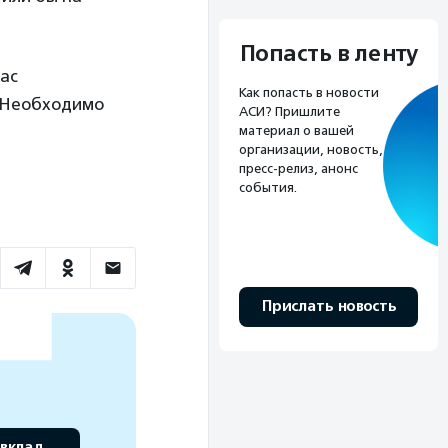
Попасть в ленту
час
Как попасть в новости
. Необходимо
АСИ? Пришлите
материал о вашей
организации, новость,
пресс-релиз, анонс
события.
Прислать новость
 вклад