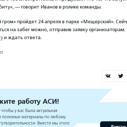
иту», — говорит Иванов в ролике команды.
 гром» пройдет 24 апреля в парке «Мещерский». Сей
ься на забег можно, отправив заявку организаторам
ту
и ждать ответа.
om
ите работу АСИ!
чтобы у вас была актуальная
 полезные материалы по любому
готворительности. Вместе мы этого
Внести