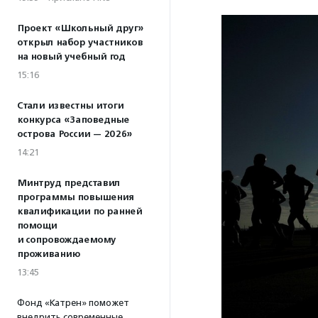
Проект «Школьный друг»
открыл набор участников
на новый учебный год
15:16
Стали известны итоги
конкурса «Заповедные
острова России — 2026»
14:21
Минтруд представил
программы повышения
квалификации по ранней
помощи
и сопровождаемому
проживанию
13:45
Фонд «Катрен» поможет
внедрить современные