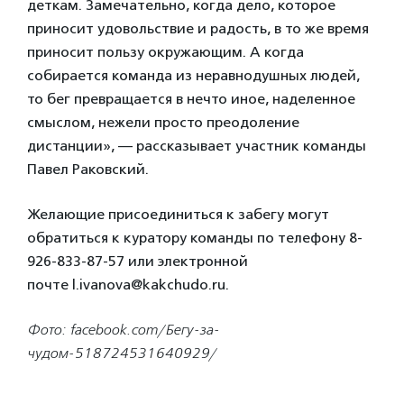
деткам. Замечательно, когда дело, которое
приносит удовольствие и радость, в то же время
приносит пользу окружающим. А когда
собирается команда из неравнодушных людей,
то бег превращается в нечто иное, наделенное
смыслом, нежели просто преодоление
дистанции», — рассказывает участник команды
Павел Раковский.
Желающие присоединиться к забегу могут
обратиться к куратору команды по телефону 8-
926-833-87-57 или электронной
почте l.ivanova@kakchudo.ru.
Фото: facebook.com/Бегу-за-
чудом-518724531640929/