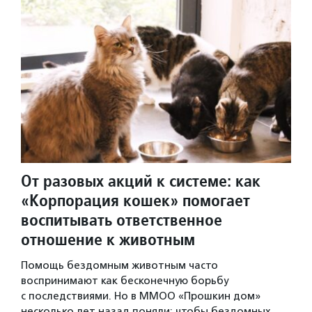
От разовых акций к системе: как
«Корпорация кошек» помогает
воспитывать ответственное
отношение к животным
Помощь бездомным животным часто
воспринимают как бесконечную борьбу
с последствиями. Но в ММОО «Прошкин дом»
несколько лет назад поняли: чтобы бездомных