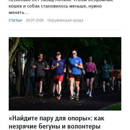
кошек и собак становилось меньше, нужно
менять…
Статьи
·
29.07.2026
·
Окружающая среда
«Найдите пару для опоры»: как
незрячие бегуны и волонтеры