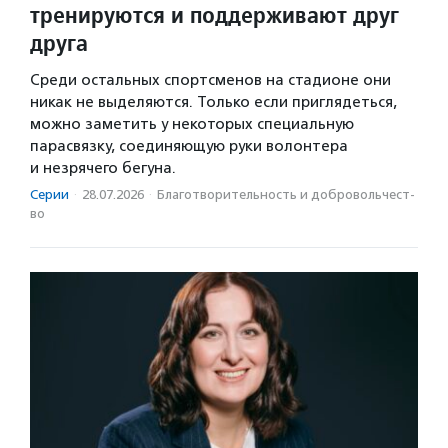
тренируются и поддерживают друг
друга
Среди остальных спортсменов на стадионе они
никак не выделяются. Только если приглядеться,
можно заметить у некоторых специальную
парасвязку, соединяющую руки волонтера
и незрячего бегуна.
Серии
·
28.07.2026
·
Благотвори­тель­ность и доброволь­чест­
во