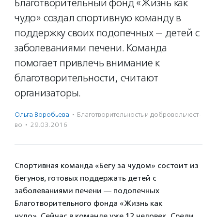
Благотворительный фонд «Жизнь как
чудо» создал спортивную команду в
поддержку своих подопечных — детей с
заболеваниями печени. Команда
помогает привлечь внимание к
благотворительности, считают
организаторы.
Ольга Воробьева
·
Благотвори­тель­ность и доброволь­чест­
во
·
29.03.2016
Спортивная команда «Бегу за чудом» состоит из
бегунов, готовых поддержать детей с
заболеваниями печени — подопечных
Благотворительного фонда «Жизнь как
чудо». Сейчас в команде уже 12 человек. Среди