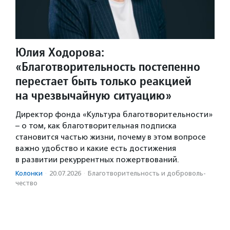
Юлия Ходорова:
«Благотворительность постепенно
перестает быть только реакцией
на чрезвычайную ситуацию»
Директор фонда «Культура благотворительности»
– о том, как благотворительная подписка
становится частью жизни, почему в этом вопросе
важно удобство и какие есть достижения
в развитии рекуррентных пожертвований.
Колонки
·
20.07.2026
·
Благотвори­тель­ность и доброволь­
чест­во