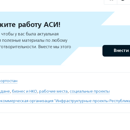
ите работу АСИ!
чтобы у вас была актуальная
 полезные материалы по любому
готворительности. Вместе мы этого
Внести
кортостан
ждане
,
бизнес и НКО
,
рабочие места
,
социальные проекты
коммерческая организация "Инфраструктурные проекты Республик