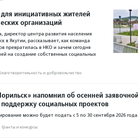
 для инициативных жителей
еских организаций
а, директор центра развития населения
к в Якутии, рассказывает, как команда
 превратилась в НКО и зачем сегодня
ей на создание собственных социальных
Благотвори­тель­ность и доброволь­чест­во
орильск» напомнил об осенней заявочно
 поддержку социальных проектов
ирование можно будет подать с 5 по 30 сентября 2026 года
·
Гранты и конкурсы