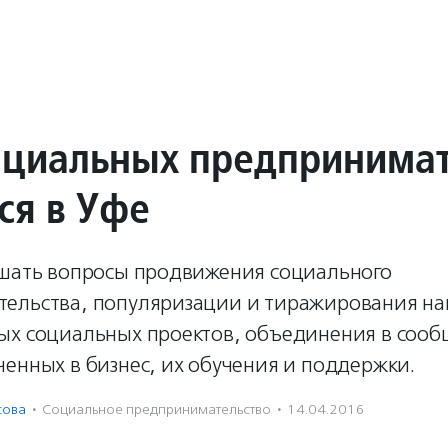
оциальных предпринима
ся в Уфе
ешать вопросы продвижения социального
ельства, популяризации и тиражирования на
ых социальных проектов, объединения в сооб
енных в бизнес, их обучения и поддержки.
сова
·
Социальное предпри­нима­тель­ство
·
14.04.2016