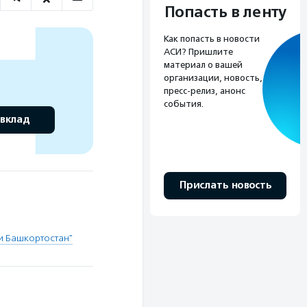
Попасть в ленту
Как попасть в новости
АСИ? Пришлите
материал о вашей
организации, новость,
пресс-релиз, анонс
события.
 вклад
Прислать новость
и Башкортостан"