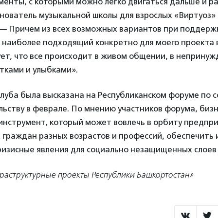
енты, с которыми можно легко двигаться дальше и р
нователь музыкальной школы для взрослых «Виртуоз»
 — Причем из всех возможных вариантов при поддерж
 наиболее подходящий конкретно для моего проекта 
ет, что все происходит в живом общении, в неприну
тками и улыбками».
луба была высказана на Республиканском форуме по 
ству в феврале. По мнению участников форума, бизн
 инструмент, который может вовлечь в орбиту предп
граждан разных возрастов и профессий, обеспечить 
ризисные явления для социально незащищенных слоев 
аструктурные проекты Республики Башкортостан»