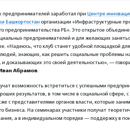
х предпринимателей заработал при
Центре инноваци
ки Башкортостан
организации «Инфраструктурные пр
его предпринимательства РБ». Это открытое объедине
циальных предпринимателей и для желающих занятьс
е. «Надеюсь, что клуб станет удобной площадкой дл
людей, знающих, как решить социальные проблемы н
, и доказывающих это своей деятельностью», — говор
Иван Абрамов
.
лучат возможность встретиться с успешными предпри
оших результатов, в том числе в социальной сфере, 
кже с представителями органов власти, которые зани
о бизнеса. На семинарах участники получат теорети
ания, а в индивидуальном порядке — поддержку в пои