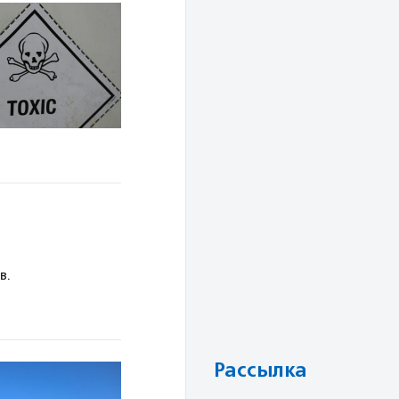
в.
Рассылка