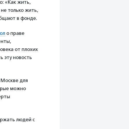
о: «Как жить,
 не только жить,
общают в фонде.
тол
о праве
енты,
ловека от плохих
ь эту новость
 Москве для
торые можно
ерты
ржать людей с