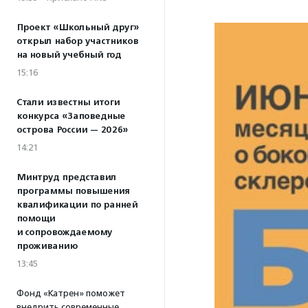
Проект «Школьный друг»
открыл набор участников
на новый учебный год
15:16
Стали известны итоги
конкурса «Заповедные
острова России — 2026»
14:21
Минтруд представил
программы повышения
квалификации по ранней
помощи
и сопровождаемому
проживанию
13:45
Фонд «Катрен» поможет
внедрить современные