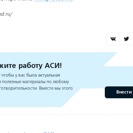
d.ru/
ите работу АСИ!
чтобы у вас была актуальная
 полезные материалы по любому
готворительности. Вместе мы этого
Внести