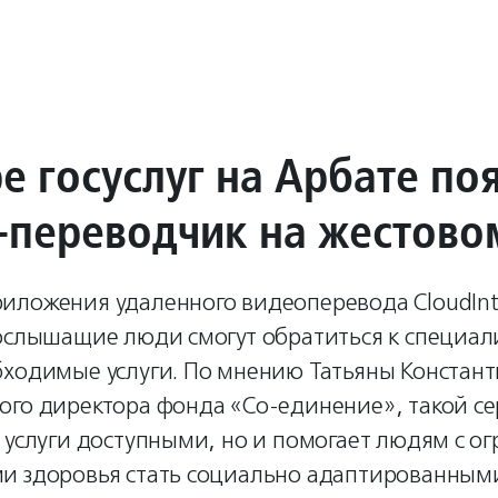
е госуслуг на Арбате по
-переводчик на жестово
иложения удаленного видеоперевода CloudInt
ослышащие люди смогут обратиться к специал
бходимые услуги. По мнению Татьяны Констан
ого директора фонда «Со-единение», такой се
т услуги доступными, но и помогает людям с 
и здоровья стать социально адаптированным