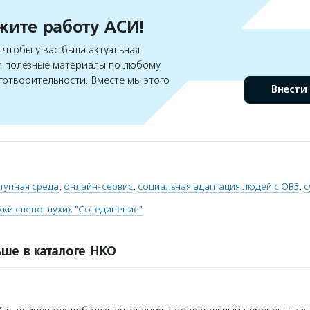
ите работу АСИ!
чтобы у вас была актуальная
 полезные материалы по любому
готворительности. Вместе мы этого
Внести
тупная среда
,
онлайн-сервис
,
социальная адаптация людей с ОВЗ
,
с
ки слепоглухих "Со-единение"
ше в каталоге НКО