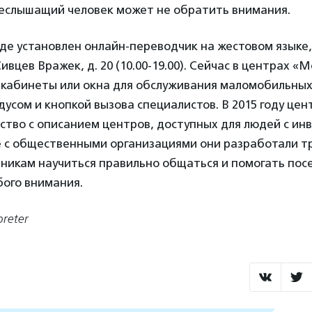
чеслышащий человек может не обратить внимания.
 где установлен онлайн-переводчик на жестовом языке
Сивцев Вражек, д. 20 (10.00-19.00). Сейчас в центрах 
 кабинеты или окна для обслуживания маломобильных
усом и кнопкой вызова специалистов. В 2015 году цент
ство с описанием центров, доступных для людей с ин
е с общественными организациями они разработали т
дникам научиться правильно общаться и помогать пос
ого внимания.
reter