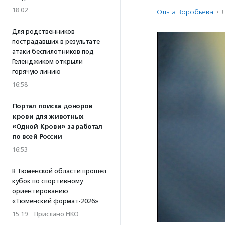
18:02
Ольга Воробьева
·
Для родственников
пострадавших в результате
атаки беспилотников под
Геленджиком открыли
горячую линию
16:58
Портал поиска доноров
крови для животных
«Одной Крови» заработал
по всей России
16:53
В Тюменской области прошел
кубок по спортивному
ориентированию
«Тюменский формат-2026»
15:19
·
Прислано НКО