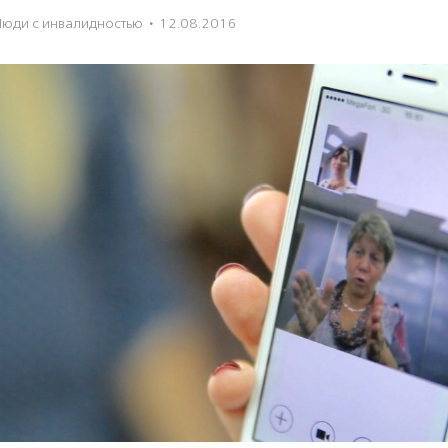
Люди с инвалидностью
·
12.08.2016