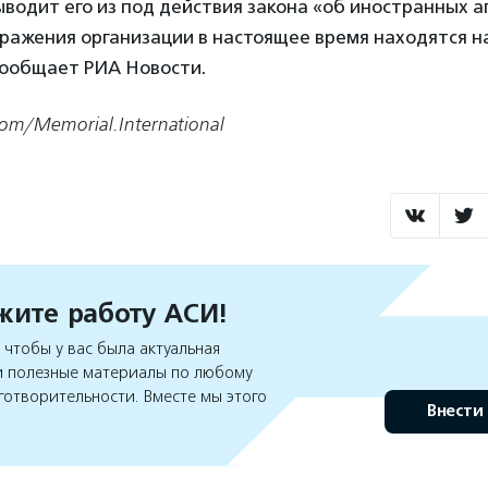
одит его из под действия закона «об иностранных а
ражения организации в настоящее время находятся н
сообщает РИА Новости.
om/Memorial.International
ите работу АСИ!
чтобы у вас была актуальная
 полезные материалы по любому
готворительности. Вместе мы этого
Внести