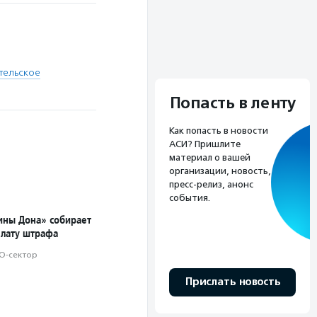
тельское
Попасть в ленту
Как попасть в новости
АСИ? Пришлите
материал о вашей
организации, новость,
пресс-релиз, анонс
события.
ны Дона» собирает
плату штрафа
О-сектор
Прислать новость