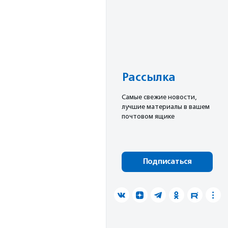
Рассылка
Cамые свежие новости,
лучшие материалы в вашем
почтовом ящике
Подписаться