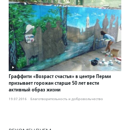
Граффити «Возраст счастья» в центре Перми
призывает горожан старше 50 лет вести
активный образ жизни
19.07.2016
·
Благотвори­тель­ность и доброволь­чест­во