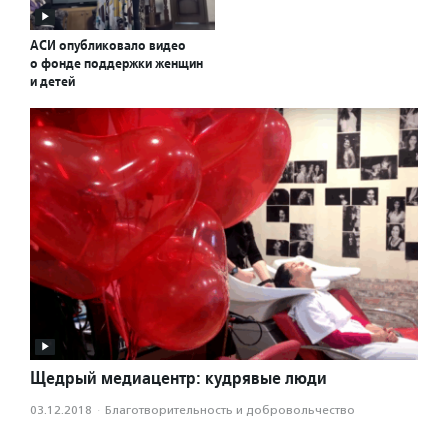
АСИ опубликовало видео
о фонде поддержки женщин
и детей
Щедрый медиацентр: кудрявые люди
03.12.2018
·
Благотвори­тель­ность и доброволь­чест­во