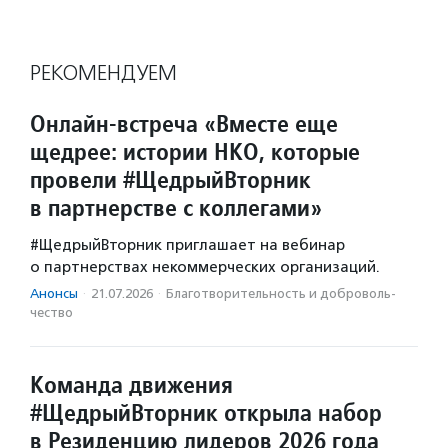
РЕКОМЕНДУЕМ
Онлайн-встреча «Вместе еще
щедрее: истории НКО, которые
провели #ЩедрыйВторник
в партнерстве с коллегами»
#ЩедрыйВторник приглашает на вебинар
о партнерствах некоммерческих организаций.
Анонсы
·
21.07.2026
·
Благотвори­тель­ность и доброволь­
чест­во
Команда движения
#ЩедрыйВторник открыла набор
в Резиденцию лидеров 2026 года