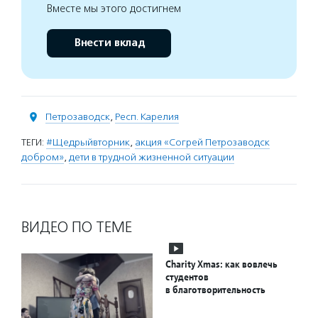
Вместе мы этого достигнем
Внести вклад
Петрозаводск
,
Респ. Карелия
ТЕГИ:
#Щедрыйвторник
,
акция «Согрей Петрозаводск
добром»
,
дети в трудной жизненной ситуации
ВИДЕО ПО ТЕМЕ
Charity Xmas: как вовлечь
студентов
в благотворительность