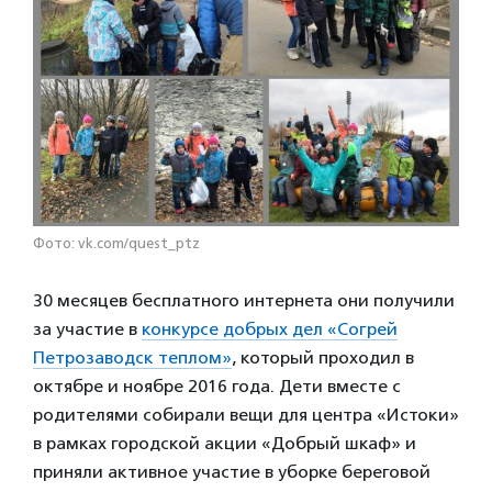
Фото: vk.com/quest_ptz
30 месяцев бесплатного интернета они получили
за участие в
конкурсе добрых дел «Согрей
Петрозаводск теплом»
, который проходил в
октябре и ноябре 2016 года. Дети вместе с
родителями собирали вещи для центра «Истоки»
в рамках городской акции «Добрый шкаф» и
приняли активное участие в уборке береговой