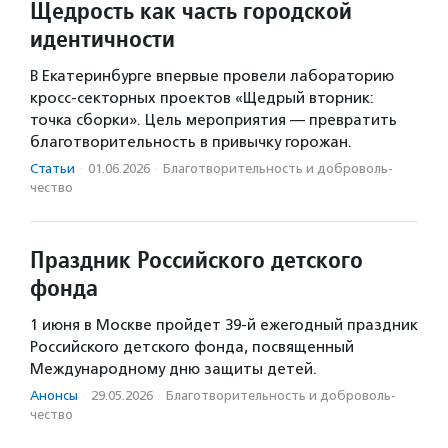
Щедрость как часть городской
идентичности
В Екатеринбурге впервые провели лабораторию
кросс-секторных проектов «Щедрый вторник:
точка сборки». Цель мероприятия — превратить
благотворительность в привычку горожан.
Статьи
·
01.06.2026
·
Благотвори­тель­ность и доброволь­
чест­во
Праздник Российского детского
фонда
1 июня в Москве пройдет 39-й ежегодный праздник
Российского детского фонда, посвященный
Международному дню защиты детей.
Анонсы
·
29.05.2026
·
Благотвори­тель­ность и доброволь­
чест­во