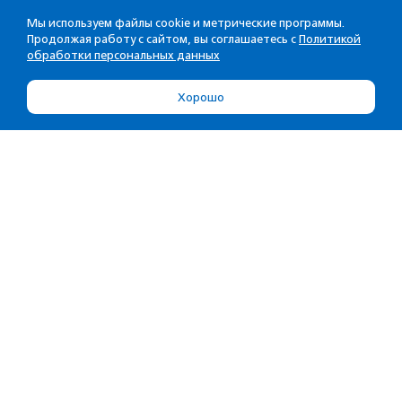
Мы используем файлы cookie и метрические программы.
Продолжая работу с сайтом, вы соглашаетесь с
Политикой
обработки персональных данных
Хорошо