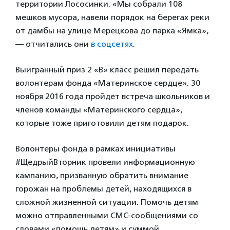
территории Лососинки. «Мы собрали 108
мешков мусора, навели порядок на берегах реки
от дамбы на улице Мерецкова до парка «Ямка»,
— отчитались они
в соцсетях
.
Выигранный приз 2 «В» класс решил передать
волонтерам фонда «Материнское сердце». 30
ноября 2016 года пройдет встреча школьников и
членов команды «Материнского сердца»,
которые тоже приготовили детям подарок.
Волонтеры фонда в рамках инициативы
#ЩедрыйВторник провели информационную
кампанию, призванную обратить внимание
горожан на проблемы детей, находящихся в
сложной жизненной ситуации. Помочь детям
можно отправленными СМС-сообщениями со
словами «помощь детям» и суммой