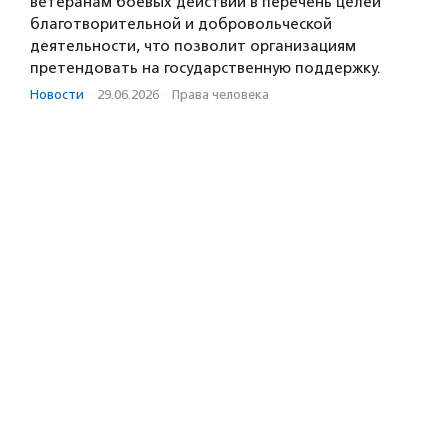
ветеранам боевых действий в перечень целей
благотворительной и добровольческой
деятельности, что позволит организациям
претендовать на государственную поддержку.
Новости
·
29.06.2026
·
Права человека