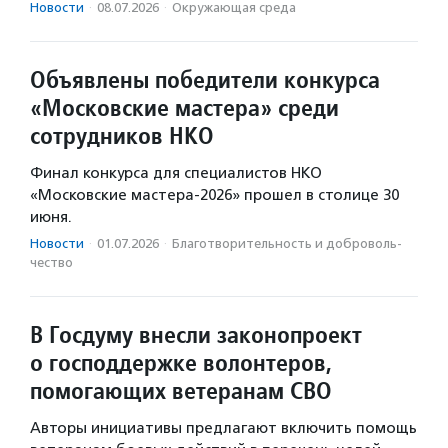
Новости
·
08.07.2026
·
Окружающая среда
Объявлены победители конкурса
«Московские мастера» среди
сотрудников НКО
Финал конкурса для специалистов НКО
«Московские мастера-2026» прошел в столице 30
июня.
Новости
·
01.07.2026
·
Благотвори­тель­ность и доброволь­
чест­во
В Госдуму внесли законопроект
о господдержке волонтеров,
помогающих ветеранам СВО
Авторы инициативы предлагают включить помощь