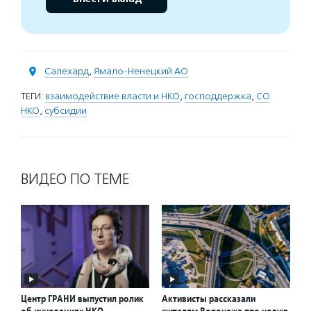
Салехард
,
Ямало-Ненецкий АО
ТЕГИ:
взаимодействие власти и НКО
,
господдержка
,
СО
НКО
,
субсидии
ВИДЕО ПО ТЕМЕ
Центр ГРАНИ выпустил ролик
Активисты рассказали