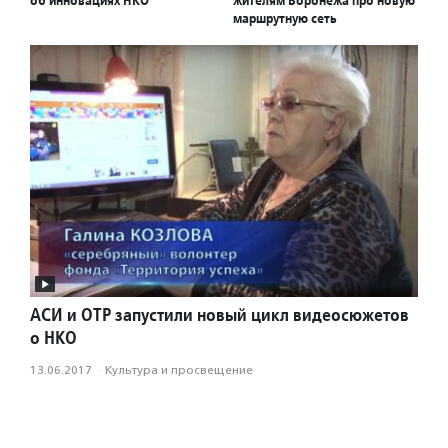
об инновациях НКО
жителям Воронежа про новую
маршрутную сеть
АСИ и ОТР запустили новый цикл видеосюжетов
о НКО
13.06.2017
·
Культура и просвещение