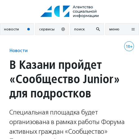
Перейти
к
содержанию
новости
сервисы
поиск
меню
18+
Новости
В Казани пройдет
«Сообщество Junior»
для подростков
Специальная площадка будет
организована в рамках работы Форума
активных граждан «Сообщество»