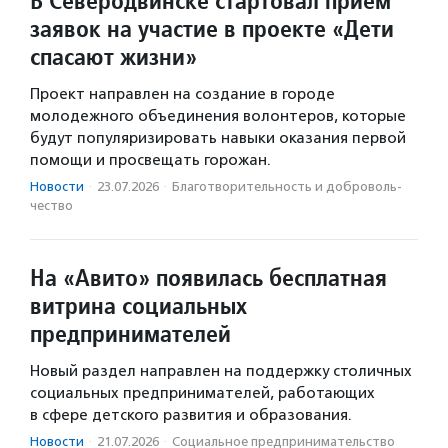
В Северодвинске стартовал прием
заявок на участие в проекте «Дети
спасают жизни»
Проект направлен на создание в городе
молодежного объединения волонтеров, которые
будут популяризировать навыки оказания первой
помощи и просвещать горожан.
Новости
·
23.07.2026
·
Благотвори­тель­ность и доброволь­
чест­во
На «Авито» появилась бесплатная
витрина социальных
предпринимателей
Новый раздел направлен на поддержку столичных
социальных предпринимателей, работающих
в сфере детского развития и образования.
Новости
·
21.07.2026
·
Социальное предпри­нима­тель­ство