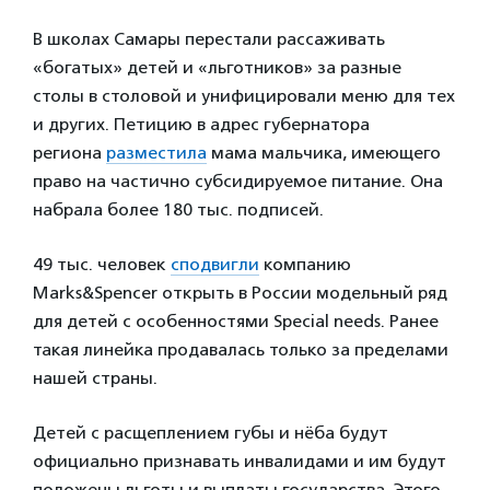
В школах Самары перестали рассаживать
«богатых» детей и «льготников» за разные
столы в столовой и унифицировали меню для тех
и других. Петицию в адрес губернатора
региона
разместила
мама мальчика, имеющего
право на частично субсидируемое питание. Она
набрала более 180 тыс. подписей.
49 тыс. человек
сподвигли
компанию
Marks&Spencer открыть в России модельный ряд
для детей с особенностями Special needs. Ранее
такая линейка продавалась только за пределами
нашей страны.
Детей с расщеплением губы и нёба будут
официально признавать инвалидами и им будут
положены льготы и выплаты государства. Этого