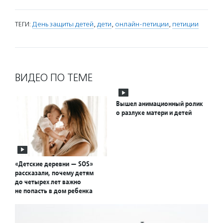
ТЕГИ:
День защиты детей
,
дети
,
онлайн-петиции
,
петиции
ВИДЕО ПО ТЕМЕ
Вышел анимационный ролик
о разлуке матери и детей
«Детские деревни — SOS»
рассказали, почему детям
до четырех лет важно
не попасть в дом ребенка