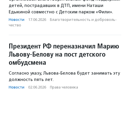
детей, пострадавших в ДТП, имени Наташи
Едыкиной совместно с Детским парком «Фили».
Новости
·
17.06.2026
·
Благотвори­тель­ность и доброволь­
чест­во
Президент РФ переназначил Марию
Львову-Белову на пост детского
омбудсмена
Согласно указу, Львова-Белова будет занимать эту
должность пять лет.
Новости
·
02.06.2026
·
Права человека