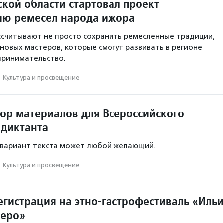
ской области стартовал проект
ию ремесел народа ижора
считывают не просто сохранить ремесленные традиции,
 новых мастеров, которые смогут развивать в регионе
принимательство.
·
Культура и просвещение
бор материалов для Всероссийского
 диктанта
 вариант текста может любой желающий.
·
Культура и просвещение
егистрация на этно-гастрофестиваль «Иль
зеро»