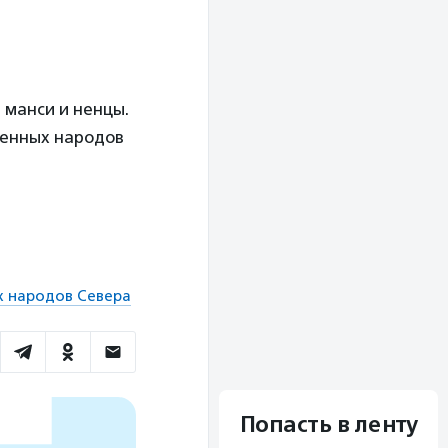
 манси и ненцы.
ренных народов
х народов Севера
Попасть в ленту