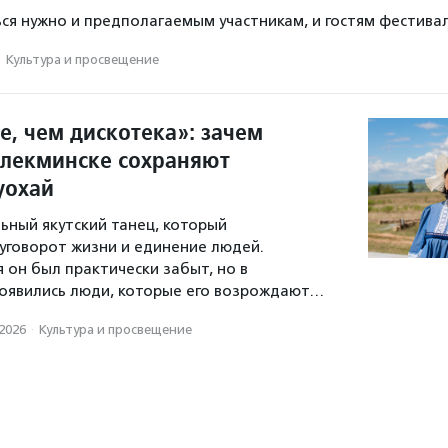
ся нужно и предполагаемым участникам, и гостям фестивал
·
Культура и просвещение
е, чем дискотека»: зачем
Олекминске сохраняют
уохай
ьный якутский танец, который
уговорот жизни и единение людей.
 он был практически забыт, но в
появились люди, которые его возрождают…
.2026
·
Культура и просвещение