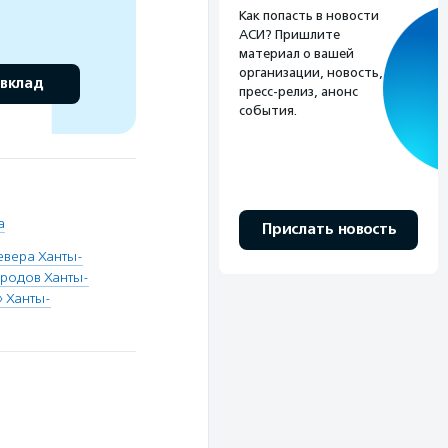
Как попасть в новости
АСИ? Пришлите
материал о вашей
организации, новость,
 вклад
пресс-релиз, анонс
события.
а
Прислать новость
вера Ханты-
родов Ханты-
 Ханты-