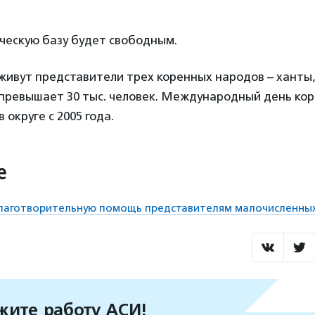
ческую базу будет свободным.
живут представители трех коренных народов – ханты,
 превышает 30 тыс. человек. Международный день ко
 округе с 2005 года.
е
благотворительную помощь представителям малочисленны
ите работу АСИ!