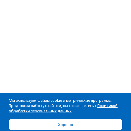
Мы используем файлы cookie и метрические программы.
Продолжая работу с сайтом, вы соглашаетесь с
Политикой
обработки персональных данных
Хорошо