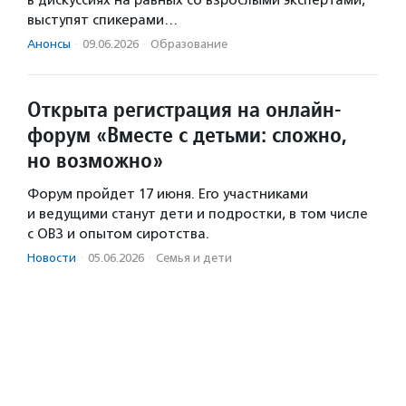
в дискуссиях на равных со взрослыми экспертами,
выступят спикерами…
Анонсы
·
09.06.2026
·
Образование
Открыта регистрация на онлайн-
форум «Вместе с детьми: сложно,
но возможно»
Форум пройдет 17 июня. Его участниками
и ведущими станут дети и подростки, в том числе
с ОВЗ и опытом сиротства.
Новости
·
05.06.2026
·
Семья и дети