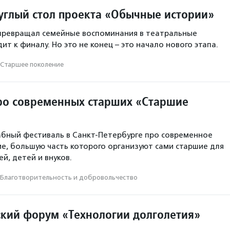
углый стол проекта «Обычные истории»
 превращал семейные воспоминания в театральные
ит к финалу. Но это не конец – это начало нового этапа.
Старшее поколение
ро современных старших «Старшие
бный фестиваль в Санкт-Петербурге про современное
е, большую часть которого организуют сами старшие для
ей, детей и внуков.
Благотвори­тель­ность и доброволь­чест­во
йский форум «Технологии долголетия»