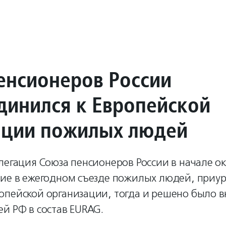
енсионеров России
динился к Европейской
ции пожилых людей
легация Союза пенсионеров России в начале ок
тие в ежегодном съезде пожилых людей, приу
опейской организации, тогда и решено было 
й РФ в состав EURAG.