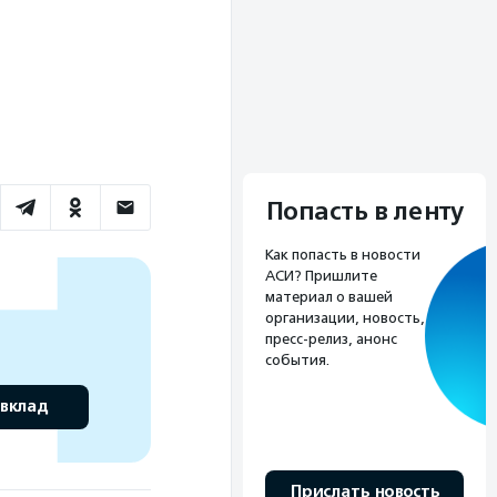
Попасть в ленту
Как попасть в новости
АСИ? Пришлите
материал о вашей
организации, новость,
пресс-релиз, анонс
события.
 вклад
Прислать новость