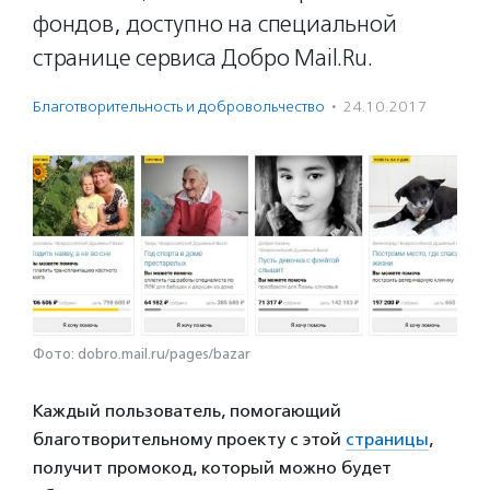
фондов, доступно на специальной
странице сервиса Добро Mail.Ru.
Благотвори­тель­ность и доброволь­чест­во
·
24.10.2017
Фото: dobro.mail.ru/pages/bazar
Каждый пользователь, помогающий
благотворительному проекту с этой
страницы
,
получит промокод, который можно будет