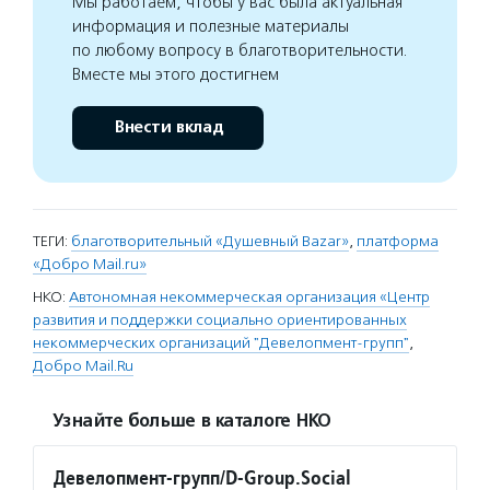
Мы работаем, чтобы у вас была актуальная
информация и полезные материалы
по любому вопросу в благотворительности.
Вместе мы этого достигнем
Внести вклад
ТЕГИ:
благотворительный «Душевный Bazar»
,
платформа
«Добро Mail.ru»
НКО:
Автономная некоммерческая организация «Центр
развития и поддержки социально ориентированных
некоммерческих организаций "Девелопмент-групп"
,
Добро Mail.Ru
Узнайте больше в каталоге НКО
Девелопмент-групп/D-Group.Social