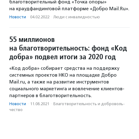
благотворительный фонд «Точка опоры»
на краудфандинговой платформе «Добро Mail.Ru».
Новости
·
04.02.2022
·
Люди с инвалидностью
55 миллионов
на благотворительность: фонд «Код
добра» подвел итоги за 2020 год
«Код добра» собирает средства на поддержку
системных проектов НКО на площадке Добро
Mail.ru, а также на развитие инструментов
социального маркетинга и вовлечение клиентов-
партнеров в благотворительность.
Новости
·
11.08.2021
·
Благотвори­тель­ность и доброволь­
чест­во