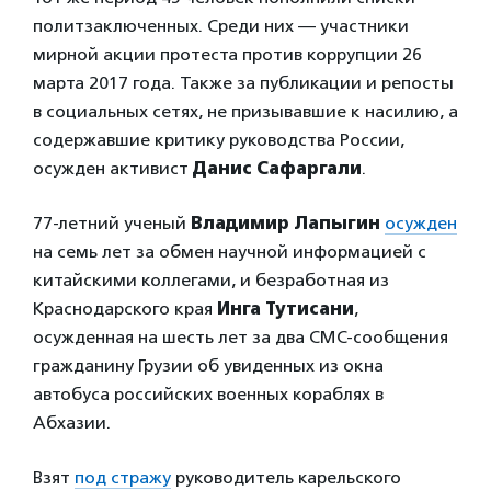
политзаключенных. Среди них — участники
мирной акции протеста против коррупции 26
марта 2017 года. Также за публикации и репосты
в социальных сетях, не призывавшие к насилию, а
содержавшие критику руководства России,
осужден активист
Данис Сафаргали
.
77-летний ученый
Владимир Лапыгин
осужден
на семь лет за обмен научной информацией с
китайскими коллегами, и безработная из
Краснодарского края
Инга Тутисани
,
осужденная на шесть лет за два СМС-сообщения
гражданину Грузии об увиденных из окна
автобуса российских военных кораблях в
Абхазии.
Взят
под стражу
руководитель карельского