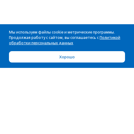
Мы используем файлы cookie и метрические программы.
Продолжая работу с сайтом, вы соглашаетесь с
Политикой
обработки персональных данных
Хорошо