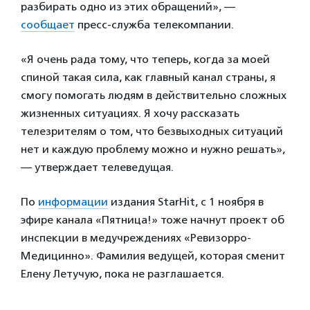
разбирать одно из этих обращений», —
сообщает
пресс-служба телекомпании.
«Я очень рада тому, что теперь, когда за моей
спиной такая сила, как главный канал страны, я
смогу помогать людям в действительно сложных
жизненных ситуациях. Я хочу рассказать
телезрителям о том, что безвыходных ситуаций
нет и каждую проблему можно и нужно решать»,
— утверждает телеведущая.
По
информации
издания StarHit, с 1 ноября в
эфире канала «Пятница!» тоже начнут проект об
инспекции в медучреждениях «Ревизорро-
Медицинно». Фамилия ведущей, которая сменит
Елену Летучую, пока не разглашается.