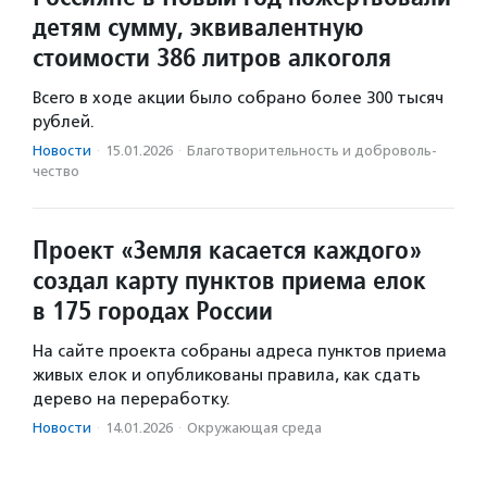
детям сумму, эквивалентную
стоимости 386 литров алкоголя
Всего в ходе акции было собрано более 300 тысяч
рублей.
Новости
·
15.01.2026
·
Благотвори­тель­ность и доброволь­
чест­во
Проект «Земля касается каждого»
создал карту пунктов приема елок
в 175 городах России
На сайте проекта собраны адреса пунктов приема
живых елок и опубликованы правила, как сдать
дерево на переработку.
Новости
·
14.01.2026
·
Окружающая среда