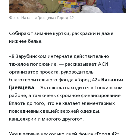
Фото: Наталья Гревцева / Город 42
Собирают зимние куртки, раскраски и даже
нижнее белье.
«В Зарубинском интернате действительно
тяжелое положение, — рассказывает АСИ
организатор проекта, руководитель
благотворительного фонда «Город 42»
Наталья
Гревцева
. – Эта школа находится в Топкинском
районе, а там очень скромное финансирование.
Вплоть до того, что не хватает элементарных
повседневных вещей: верхней одежды,
канцелярии и многого другого».
Уже в первые несколько дней фонду «Город 42»