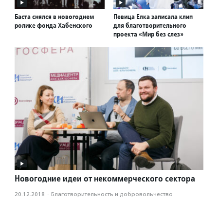
Баста снялся в новогоднем
Певица Елка записала клип
ролике фонда Хабенского
для благотворительного
проекта «Мир без слез»
Новогодние идеи от некоммерческого сектора
20.12.2018
·
Благотвори­тель­ность и доброволь­чест­во