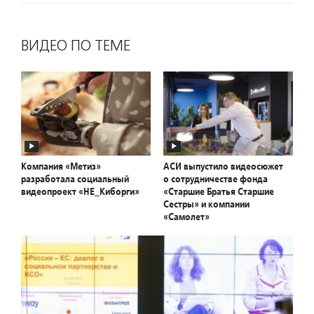
ВИДЕО ПО ТЕМЕ
Компания «Метиз»
АСИ выпустило видеосюжет
разработала социальный
о сотрудничестве фонда
видеопроект «НЕ_Киборги»
«Старшие Братья Старшие
Сестры» и компании
«Самолет»