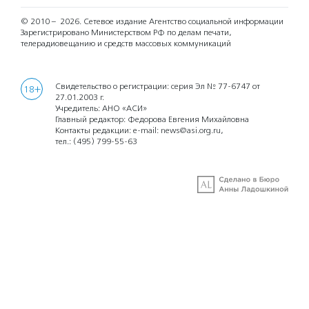
© 2010 – 2026.
Сетевое издание Агентство социальной информации
Зарегистрировано Министерством РФ по делам печати,
телерадиовещанию и средств массовых коммуникаций
Свидетельство о регистрации: серия Эл № 77-6747 от
18+
27.01.2003 г.
Учредитель: АНО «АСИ»
Главный редактор: Федорова Евгения Михайловна
Контакты редакции: e-mail:
news@asi.org.ru
,
тел.:
(495) 799-55-63