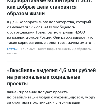
Корпоративные волонтеры FESCO:
как добрые дела становятся
образом жизни
В День корпоративного волонтерства, который
отмечается 17 июля, АСИ пообщалось
с сотрудниками Транспортной группы FESCO
из разных уголков России. Они рассказывают, кто
такие корпоративные волонтеры, зачем им это…
Статьи
·
17.07.2026
·
Благотвори­тель­ность и доброволь­
чест­во
«ВкусВилл» выделил 4,6 млн рублей
на региональные социальные
проекты
Финансирование получат проекты
по реабилитации людей с муковисцидозом, уходу
за сиротами в больницах и стерилизации