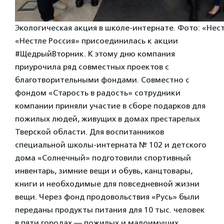
Экологическая акция в школе-интернате. Фото: «Нес
«Нестле Россия» присоединилась к акции
#ЩедрыйВторник. К этому дню компания
приурочила ряд совместных проектов с
благотворительными фондами. Совместно с
фондом «Старость в радость» сотрудники
компании приняли участие в сборе подарков для
пожилых людей, живущих в домах престарелых
Тверской области. Для воспитанников
специальной школы-интерната № 102 и детского
дома «Солнечный» подготовили спортивный
инвентарь, зимние вещи и обувь, канцтовары,
книги и необходимые для повседневной жизни
вещи. Через фонд продовольствия «Русь» были
переданы продукты питания для 10 тыс. человек
в пяти городах — пожилых и малоимущих