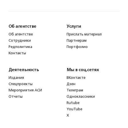
Об агентстве
Услуги
Об агентстве
Прислать материал
Сотрудники
Партнерам
Редполитика
Портфолио
Контакты
Деятельность
Мы в соц.сетях
Издания
ВКонтакте
Спецпроекты
Дзен
Мероприятия АСИ
Телеграм
Отчеты
Одноклассники
Rutube
YouTube
X