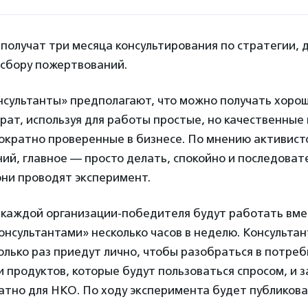
получат три месяца консультирования по стратегии, 
 сбору пожертвований.
нсультанты» предполагают, что можно получать хоро
рат, используя для работы простые, но качественные
ократно проверенные в бизнесе. По мнению активисто
ий, главное — просто делать, спокойно и последоват
они проводят эксперимент.
 каждой организации-победителя будут работать вме
нсультантами» несколько часов в неделю. Консульта
олько раз приедут лично, чтобы разобраться в потре
 продуктов, которые будут пользоваться спросом, и з
атно для НКО. По ходу эксперимента будет публикова