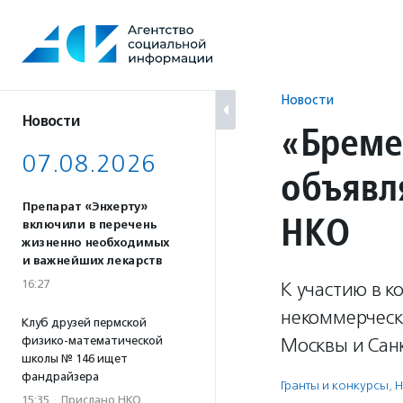
Перейти
к
содержанию
Новости
Новости
«Бреме
07.08.2026
объявл
Препарат «Энхерту»
НКО
включили в перечень
жизненно необходимых
и важнейших лекарств
16:27
К участию в к
некоммерчески
Клуб друзей пермской
физико-математической
Москвы и Санк
школы № 146 ищет
фандрайзера
Гранты и конкурсы
,
Н
15:35
·
Прислано НКО