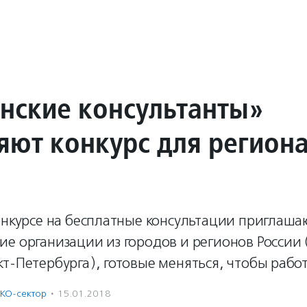
нские консультанты»
яют конкурс для регион
онкурсе на бесплатные консультации приглаша
е организации из городов и регионов России
т-Петербурга), готовые меняться, чтобы рабо
КО-сектор
·
15.01.2018