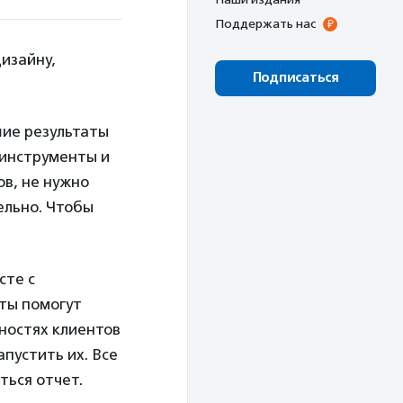
Поддержать нас
дизайну,
Подписаться
шие результаты
 инструменты и
в, не нужно
ельно. Чтобы
сте с
нты помогут
бностях клиентов
апустить их. Все
ться отчет.