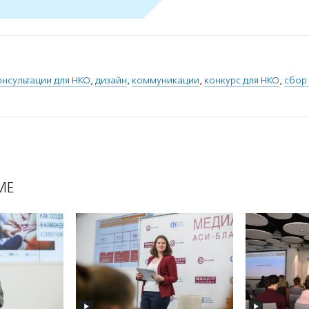
нсультации для НКО
,
дизайн
,
коммуникации
,
конкурс для НКО
,
сбор
МЕ