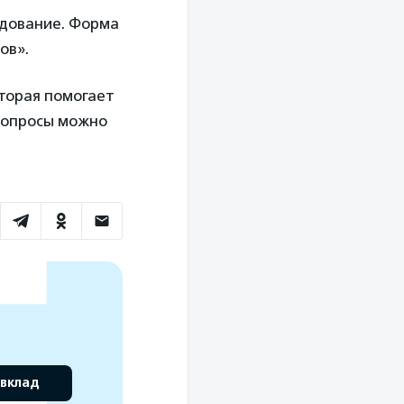
едование. Форма
ов».
торая помогает
Вопросы можно
 вклад