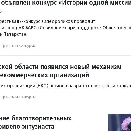
е объявлен конкурс «Истории одной миссии
»
фестиваль-конкурс видеороликов проводит
ый фонд АК БАРС «Созидание» при поддержке Общественн
и Татарстан.
·
Гранты и конкурсы
ской области появился новый механизм
екоммерческих организаций
их организаций (НКО) региона разработали особый конкур
·
Гранты и конкурсы
ние благотворительных
ривело энтузиаста