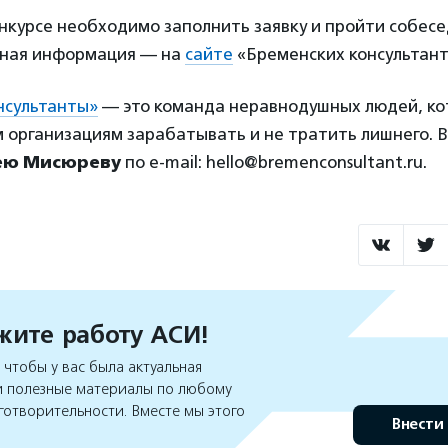
онкурсе необходимо заполнить заявку и пройти собес
бная информация — на
сайте
«Бременских консультант
нсультанты»
— это команда неравнодушных людей, ко
 организациям зарабатывать и не тратить лишнего. 
ею Мисюреву
по e-mail: hello@bremenconsultant.ru.
ите работу АСИ!
чтобы у вас была актуальная
 полезные материалы по любому
готворительности. Вместе мы этого
Внести