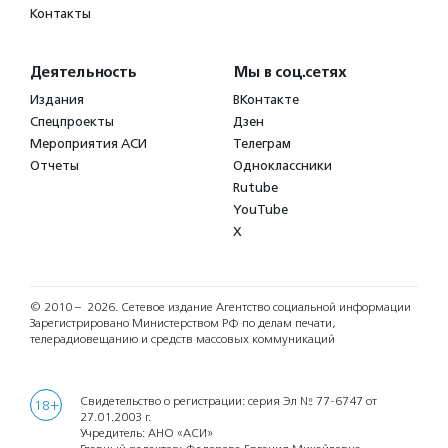
Контакты
Деятельность
Мы в соц.сетях
Издания
ВКонтакте
Спецпроекты
Дзен
Мероприятия АСИ
Телеграм
Отчеты
Одноклассники
Rutube
YouTube
X
© 2010 – 2026.
Сетевое издание Агентство социальной информации
Зарегистрировано Министерством РФ по делам печати,
телерадиовещанию и средств массовых коммуникаций
Свидетельство о регистрации: серия Эл № 77-6747 от
18+
27.01.2003 г.
Учредитель: АНО «АСИ»