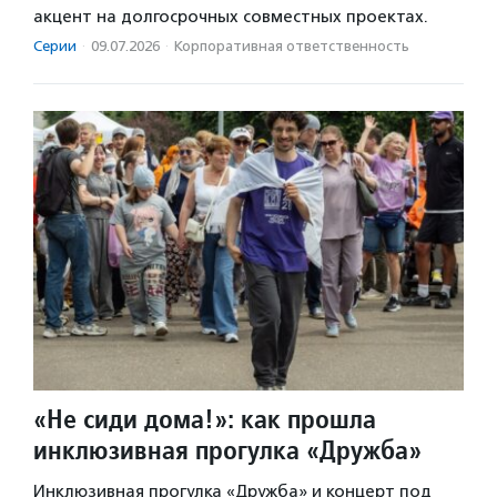
акцент на долгосрочных совместных проектах.
Серии
·
09.07.2026
·
Корпоративная ответственность
«Не сиди дома!»: как прошла
инклюзивная прогулка «Дружба»
Инклюзивная прогулка «Дружба» и концерт под