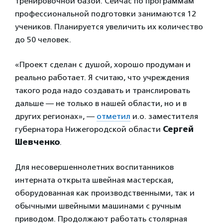
тренировочной базой. Сейчас по программам
профессиональной подготовки занимаются 12
учеников. Планируется увеличить их количество
до 50 человек.
«Проект сделан с душой, хорошо продуман и
реально работает. Я считаю, что учреждения
такого рода надо создавать и транслировать
дальше — не только в нашей области, но и в
других регионах», —
отметил
и.о. заместителя
губернатора Нижегородской области
Сергей
Шевченко
.
Для несовершеннолетних воспитанников
интерната открыта швейная мастерская,
оборудованная как производственными, так и
обычными швейными машинами с ручным
приводом. Продолжают работать столярная