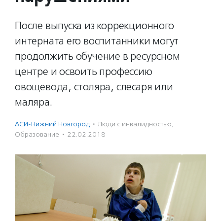
После выпуска из коррекционного
интерната его воспитанники могут
продолжить обучение в ресурсном
центре и освоить профессию
овощевода, столяра, слесаря или
маляра.
АСИ-Нижний Новгород
·
Люди с инвалидностью
,
Образование
·
22.02.2018