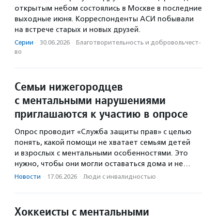
открытым небом состоялись в Москве в последние
выходные июня. Корреспонденты АСИ побывали
на встрече старых и новых друзей.
Серии
·
30.06.2026
·
Благотвори­тель­ность и доброволь­чест­
во
Семьи нижегородцев
с ментальными нарушениями
приглашаются к участию в опросе
Опрос проводит «Служба защиты прав» с целью
понять, какой помощи не хватает семьям детей
и взрослых с ментальными особенностями. Это
нужно, чтобы они могли оставаться дома и не…
Новости
·
17.06.2026
·
Люди с инвалидностью
Хоккеисты с ментальными