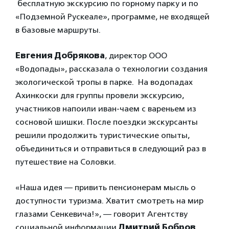
бесплатную экскурсию по горному парку и по
«Подземной Рускеале», программе, не входящей
в базовые маршруты.
Евгения Добрякова
, директор ООО
«Водопады», рассказала о технологии создания
экологической тропы в парке. На водопадах
Ахинкоски для группы провели экскурсию,
участников напоили иван-чаем с вареньем из
сосновой шишки. После поездки экскурсанты
решили продолжить туристические опыты,
объединиться и отправиться в следующий раз в
путешествие на Соловки.
«Наша идея — привить пенсионерам мысль о
доступности туризма. Хватит смотреть на мир
глазами Сенкевича!», — говорит Агентству
социальной информации
Дмитрий Бобров
,