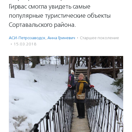
Гирвас смогла увидеть самые
популярные туристические объекты
Сортавальского района.
АСИ-Петрозаводск
,
Анна Гриневич
·
Старшее поколение
·
15.03.2018