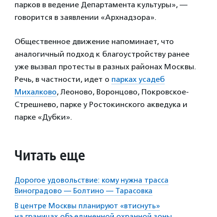
парков в ведение Департамента культуры», —
говорится в заявлении «Архнадзора».
Общественное движение напоминает, что
аналогичный подход к благоустройству ранее
уже вызвал протесты в разных районах Москвы.
Речь, в частности, идет о
парках усадеб
Михалково
, Леоново, Воронцово, Покровское-
Стрешнево, парке у Ростокинского акведука и
парке «Дубки».
Читать еще
Дорогое удовольствие: кому нужна трасса
Виноградово — Болтино — Тарасовка
В центре Москвы планируют «втиснуть»
на границах объединенной охранной зоны