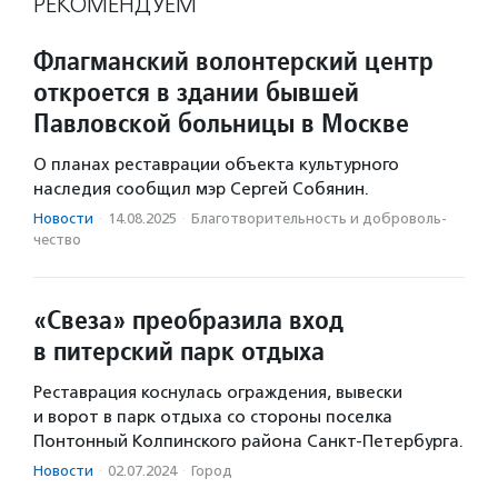
РЕКОМЕНДУЕМ
Флагманский волонтерский центр
откроется в здании бывшей
Павловской больницы в Москве
О планах реставрации объекта культурного
наследия сообщил мэр Сергей Собянин.
Новости
·
14.08.2025
·
Благотвори­тель­ность и доброволь­
чест­во
«Свеза» преобразила вход
в питерский парк отдыха
Реставрация коснулась ограждения, вывески
и ворот в парк отдыха со стороны поселка
Понтонный Колпинского района Санкт-Петербурга.
Новости
·
02.07.2024
·
Город