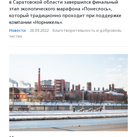
в Саратовской области завершился финальный
этап экологического марафона «Понеслось»,
который традиционно проходит при поддержке
компании «Норникель».
Новости
·
28.09.2022
·
Благотвори­тель­ность и доброволь­
чест­во