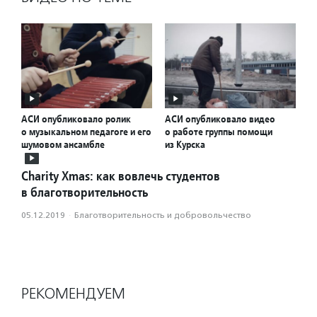
АСИ опубликовало ролик
АСИ опубликовало видео
о музыкальном педагоге и его
о работе группы помощи
шумовом ансамбле
из Курска
Charity Xmas: как вовлечь студентов
в благотворительность
05.12.2019
·
Благотвори­тель­ность и доброволь­чест­во
РЕКОМЕНДУЕМ