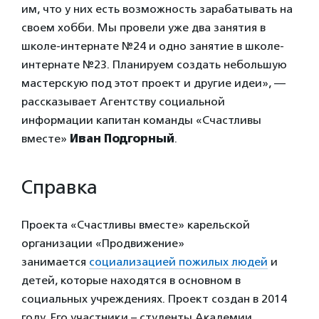
им, что у них есть возможность зарабатывать на
своем хобби. Мы провели уже два занятия в
школе-интернате №24 и одно занятие в школе-
интернате №23. Планируем создать небольшую
мастерскую под этот проект и другие идеи», —
рассказывает Агентству социальной
информации капитан команды «Счастливы
вместе»
Иван Подгорный
.
Справка
Проекта «Счастливы вместе» карельской
организации «Продвижение»
занимается
социализацией пожилых людей
и
детей, которые находятся в основном в
социальных учреждениях. Проект создан в 2014
году. Его участники – студенты Академии