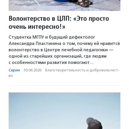
Волонтерство в ЦЛП: «Это просто
очень интересно!»
Студентка МГПУ и будущий дефектолог
Александра Пластинина о том, почему ей нравится
волонтерство в Центре лечебной педагогики —
одной из старейших организаций, где людям
с особенностями развития помогают…
Серии
·
30.06.2026
·
Благотвори­тель­ность и доброволь­чест­
во