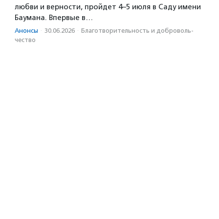
любви и верности, пройдет 4–5 июля в Саду имени
Баумана. Впервые в…
Анонсы
·
30.06.2026
·
Благотвори­тель­ность и доброволь­
чест­во