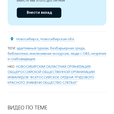
Вместе мы этого достигнем
Внести вклад
Новосибирск
,
Новосибирская обл.
ТЕГИ:
адаптивный туризм
,
безбарьерная среда
,
библиотеки
,
инклюзивная экскурсия
,
люди с ОВЗ
,
незрячие
и слабовидящие
НКО:
НОВОСИБИРСКАЯ ОБЛАСТНАЯ ОРГАНИЗАЦИЯ
ОБЩЕРОССИЙСКОЙ ОБЩЕСТВЕННОЙ ОРГАНИЗАЦИИ
ИНВАЛИДОВ "ВСЕРОССИЙСКОЕ ОРДЕНА ТРУДОВОГО
КРАСНОГО ЗНАМЕНИ ОБЩЕСТВО СЛЕПЫХ"
ВИДЕО ПО ТЕМЕ