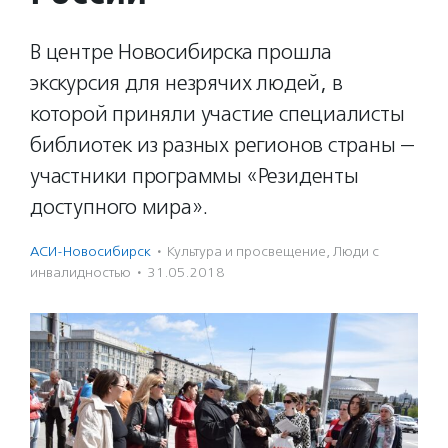
В центре Новосибирска прошла
экскурсия для незрячих людей, в
которой приняли участие специалисты
библиотек из разных регионов страны —
участники программы «Резиденты
доступного мира».
АСИ-Новосибирск
·
Культура и просвещение
,
Люди с
инвалидностью
·
31.05.2018