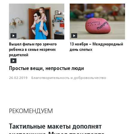
Вышел фильм про зрячего
13 ноября – Международный
ребенка в семье незрячих
день слепых
родителей
Простые вещи, непростые люди
26.02.2019
·
Благотвори­тель­ность и доброволь­чест­во
РЕКОМЕНДУЕМ
Тактильные макеты дополнят