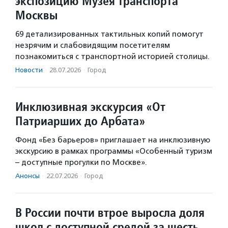
экспозицию Музея транспорта
Москвы
69 детализированных тактильных копий помогут
незрячим и слабовидящим посетителям
познакомиться с транспортной историей столицы.
Новости
·
28.07.2026
·
Город
Инклюзивная экскурсия «От
Патриарших до Арбата»
Фонд «Без барьеров» приглашает на инклюзивную
экскурсию в рамках программы «Особенный туризм
– доступные прогулки по Москве».
Анонсы
·
22.07.2026
·
Город
В России почти втрое выросла доля
школ с доступной средой за шесть