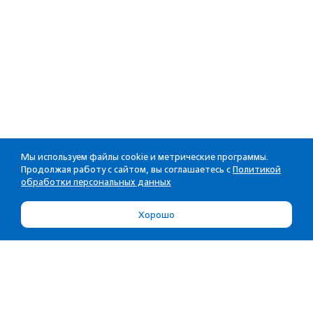
Мы используем файлы cookie и метрические программы.
Продолжая работу с сайтом, вы соглашаетесь с
Политикой
обработки персональных данных
Хорошо