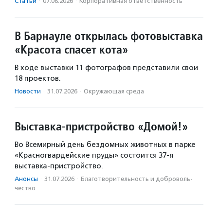
Статьи
·
07.08.2026
·
Корпоративная ответственность
В Барнауле открылась фотовыставка
«Красота спасет кота»
В ходе выставки 11 фотографов представили свои
18 проектов.
Новости
·
31.07.2026
·
Окружающая среда
Выставка-пристройство «Домой!»
Во Всемирный день бездомных животных в парке
«Красногвардейские пруды» состоится 37-я
выставка-пристройство.
Анонсы
·
31.07.2026
·
Благотвори­тель­ность и доброволь­
чест­во