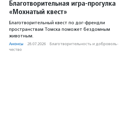
Благотворительная игра-прогулка
«Мохнатый квест»
Благотворительный квест по дог-френдли
пространствам Томска поможет бездомным
животным.
Анонсы
·
28.07.2026
·
Благотвори­тель­ность и доброволь­
чест­во