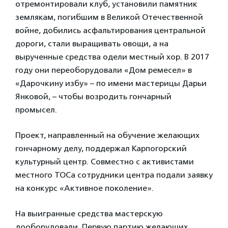
отремонтировали клуб, установили памятник
землякам, погибшим в Великой Отечественной
войне, добились асфальтирования центральной
дороги, стали выращивать овощи, а на
вырученные средства одели местный хор. В 2017
году они переоборудовали «Дом ремесел» в
«Дарочкину избу» – по имени мастерицы Дарьи
Янковой, – чтобы возродить гончарный
промысел.
Проект, направленный на обучение желающих
гончарному делу, поддержал Карпогорский
культурный центр. Совместно с активистами
местного ТОСа сотрудники центра подали заявку
на конкурс «Активное поколение».
На выигранные средства мастерскую
дооборудовали. Первую партию желающих