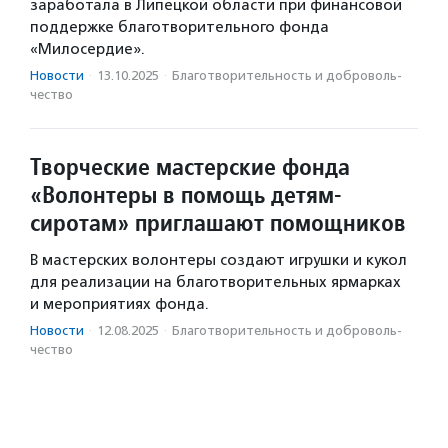
заработала в Липецкой области при финансовой
поддержке благотворительного фонда
«Милосердие».
Новости
·
13.10.2025
·
Благотвори­тель­ность и доброволь­
чест­во
Творческие мастерские фонда
«Волонтеры в помощь детям-
сиротам» приглашают помощников
В мастерских волонтеры создают игрушки и кукол
для реализации на благотворительных ярмарках
и мероприятиях фонда.
Новости
·
12.08.2025
·
Благотвори­тель­ность и доброволь­
чест­во