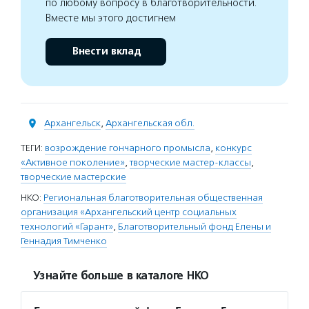
по любому вопросу в благотворительности.
Вместе мы этого достигнем
Внести вклад
Архангельск
,
Архангельская обл.
ТЕГИ:
возрождение гончарного промысла
,
конкурс
«Активное поколение»
,
творческие мастер-классы
,
творческие мастерские
НКО:
Региональная благотворительная общественная
организация «Архангельский центр социальных
технологий «Гарант»
,
Благотворительный фонд Елены и
Геннадия Тимченко
Узнайте больше в каталоге НКО