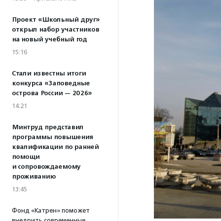
Проект «Школьный друг»
открыл набор участников
на новый учебный год
15:16
Стали известны итоги
конкурса «Заповедные
острова России — 2026»
14:21
Минтруд представил
программы повышения
квалификации по ранней
помощи
и сопровождаемому
проживанию
13:45
Фонд «Катрен» поможет
внедрить современные