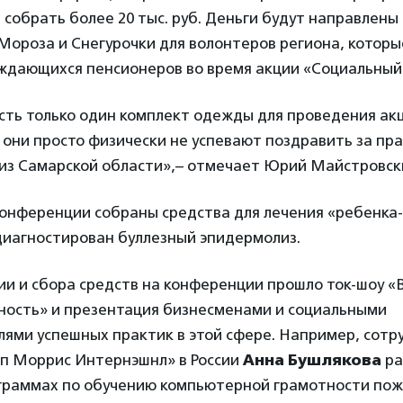
 собрать более 20 тыс. руб. Деньги будут направлены 
Мороза и Снегурочки для волонтеров региона, которы
ждающихся пенсионеров во время акции «Социальный
сть только один комплект одежды для проведения акц
 они просто физически не успевают поздравить за пр
из Самарской области»,– отмечает Юрий Майстровск
 конференции собраны средства для лечения «ребенка
 диагностирован буллезный эпидермолиз.
ии и сбора средств на конференции прошло ток-шоу «
ность» и презентация бизнесменами и социальными
ями успешных практик в этой сфере. Например, сотр
п Моррис Интернэшнл» в России
Анна Бушлякова
ра
граммах по обучению компьютерной грамотности пож