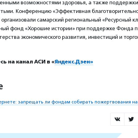
ченными возможностями здоровья, а также поддержки
тьми. Конференцию «Эффективная благотворительно
 организовали самарский региональный «Ресурсный кл
ный фонд «Хорошие истории» при поддержке Фонда 
терства экономического развития, инвестиций и торг
ь на канал АСИ в «
Яндекс.Дзен»
е
рнете: запрещать ли фондам собирать пожертвования на