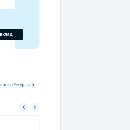
 вклад
иатив «Ресурсный
Хорошие истории