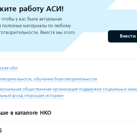
ите работу АСИ!
чтобы у вас была актуальная
 полезные материалы по любому
готворительности. Вместе мы этого
Внести
ская обл.
отворительность
,
обучение благотворительности
иональная общественная организация поддержки социальных иниц
льный фонд «Хорошие истории»
ше в каталоге НКО
б