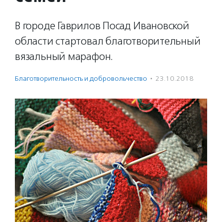
В городе Гаврилов Посад Ивановской
области стартовал благотворительный
вязальный марафон.
Благотвори­тель­ность и доброволь­чест­во
·
23.10.2018