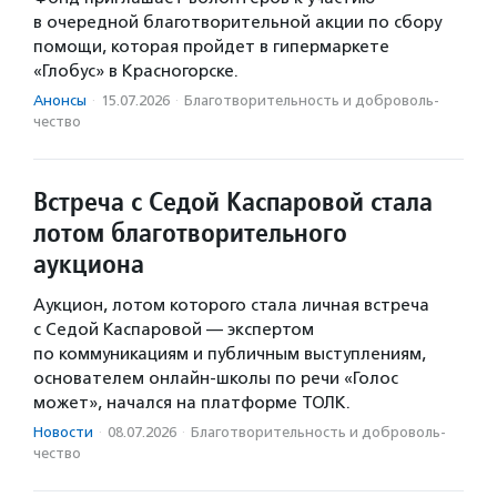
в очередной благотворительной акции по сбору
помощи, которая пройдет в гипермаркете
«Глобус» в Красногорске.
Анонсы
·
15.07.2026
·
Благотвори­тель­ность и доброволь­
чест­во
Встреча с Седой Каспаровой стала
лотом благотворительного
аукциона
Аукцион, лотом которого стала личная встреча
с Седой Каспаровой — экспертом
по коммуникациям и публичным выступлениям,
основателем онлайн-школы по речи «Голос
может», начался на платформе ТОЛК.
Новости
·
08.07.2026
·
Благотвори­тель­ность и доброволь­
чест­во