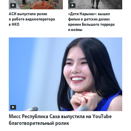
АСИ выпустило ролик
«Дети Нарыма»: вышел
о работе видеооператора
фильм о детских домах
в НКО
времен Большого террора
и войны
Мисс Республика Саха выпустила на YouTube
благотворительный ролик