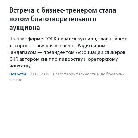
Встреча с бизнес-тренером стала
лотом благотворительного
аукциона
На платформе ТОЛК начался аукцион, главный лот
которого — личная встреча с Радиславом
Гандапасом — президентом Ассоциации спикеров
СНГ, автором книг по лидерству и ораторскому
искусству.
Новости
·
23.06.2026
·
Благотвори­тель­ность и доброволь­
чест­во