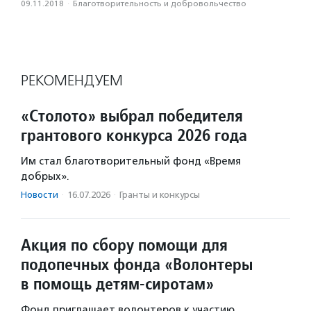
09.11.2018
·
Благотвори­тель­ность и доброволь­чест­во
РЕКОМЕНДУЕМ
«Столото» выбрал победителя
грантового конкурса 2026 года
Им стал благотворительный фонд «Время
добрых».
Новости
·
16.07.2026
·
Гранты и конкурсы
Акция по сбору помощи для
подопечных фонда «Волонтеры
в помощь детям-сиротам»
Фонд приглашает волонтеров к участию