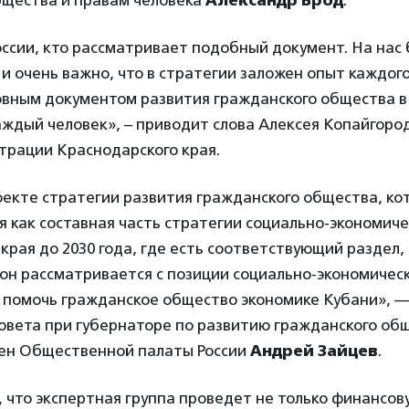
ссии, кто рассматривает подобный документ. На нас 
 и очень важно, что в стратегии заложен опыт каждого 
овным документом развития гражданского общества в
ждый человек», – приводит слова Алексея Копайгород
трации Краснодарского края.
оекте стратегии развития гражданского общества, ко
 как составная часть стратегии социально-экономиче
края до 2030 года, где есть соответствующий раздел,
он рассматривается с позиции социально-экономичес
т помочь гражданское общество экономике Кубани», 
овета при губернаторе по развитию гражданского об
член Общественной палаты России
Андрей Зайцев
.
 что экспертная группа проведет не только финансов