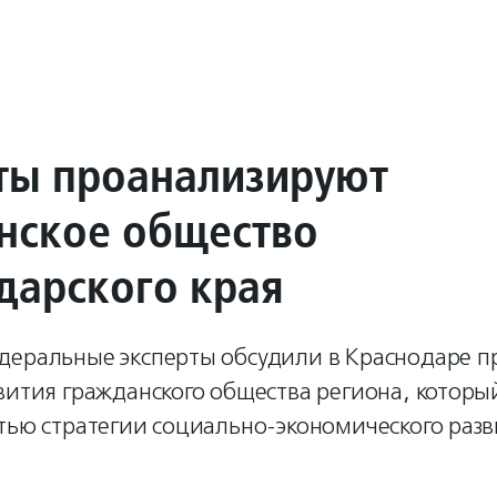
ты проанализируют
нское общество
дарского края
деральные эксперты обсудили в Краснодаре п
вития гражданского общества региона, которы
тью стратегии социально-экономического разв