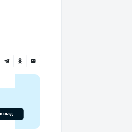
 вклад