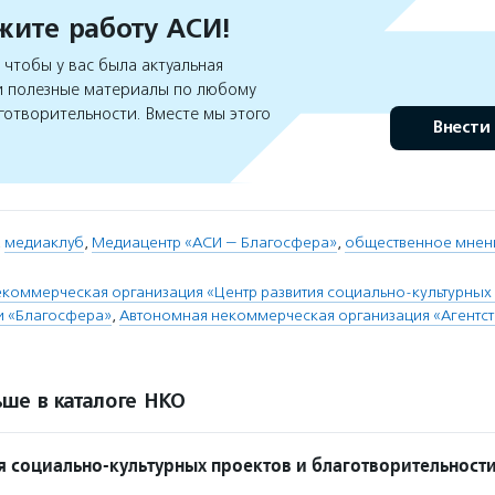
ите работу АСИ!
чтобы у вас была актуальная
 полезные материалы по любому
готворительности. Вместе мы этого
Внести
,
медиаклуб
,
Медиацентр «АСИ — Благосфера»
,
общественное мнен
коммерческая организация «Центр развития социально-культурных 
и «Благосфера»
,
Автономная некоммерческая организация «Агентс
ше в каталоге НКО
я социально-культурных проектов и благотворительност