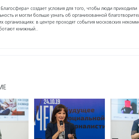
Благосфера» создает условия для того, чтобы люди приходили
ьность и могли больше узнать об организованной благотворите
х организациях: в центре проходят события московских некомм
аботают книжный…
МЕ