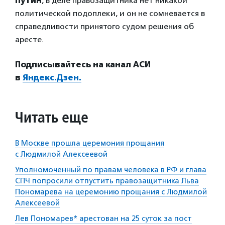
Путин
, в деле правозащитника нет никакой
политической подоплеки, и он не сомневается в
справедливости принятого судом решения об
аресте.
Подписывайтесь на канал АСИ
в
Яндекс.Дзен.
Читать еще
В Москве прошла церемония прощания
с Людмилой Алексеевой
Уполномоченный по правам человека в РФ и глава
СПЧ попросили отпустить правозащитника Льва
Пономарева на церемонию прощания с Людмилой
Алексеевой
Лев Пономарев* арестован на 25 суток за пост