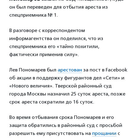
он был переведен для отбытия ареста из
спецприемника № 1.
В разговоре с корреспондентом
информагентства он поделился, что из
спецприемника его «тайно похитили,
фактически применив силу».
Лев Пономарев был
арестован
за пост в Facebook
об акции в поддержку фигурантов дел «Сети» и
«Нового величия». Тверской районный суд
города Москвы назначил 25 суток ареста, позже
срок ареста сократили до 16 суток.
Во время отбывания срока Пономарев и его
защита обратились в районный суд с просьбой
разрешить ему присутствовать на
прощании
с