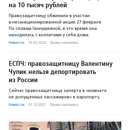
на 10 тысяч рублей
Правозащитницу обвинили в участии
в несанкционированной акции 27 февраля.
По словам Ганнушкиной, в это время она
находилась с коллегами у себя дома.
Новости
·
15.03.2022
·
Права человека
ЕСПЧ: правозащитницу Валентину
Чупик нельзя депортировать
из России
Сейчас правозащитница заперта в «комнате
не допущенных пассажиров» в аэропорту.
Новости
·
01.10.2021
·
Права человека