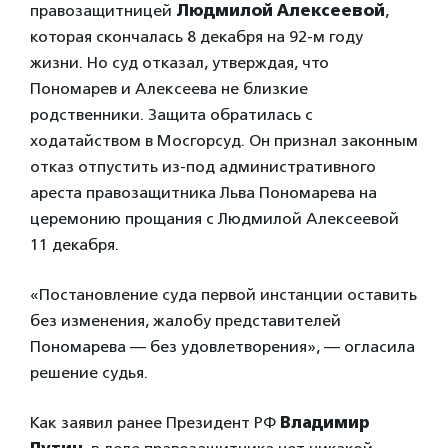
правозащитницей
Людмилой Алексеевой
,
которая скончалась 8 декабря на 92-м году
жизни. Но суд отказал, утверждая, что
Пономарев и Алексеева не близкие
родственники. Защита обратилась с
ходатайством в Мосгорсуд. Он признал законным
отказ отпустить из-под административного
ареста правозащитника Льва Пономарева на
церемонию прощания с Людмилой Алексеевой
11 декабря.
«Постановление суда первой инстанции оставить
без изменения, жалобу представителей
Пономарева — без удовлетворения», — огласила
решение судья.
Как заявил ранее Президент РФ
Владимир