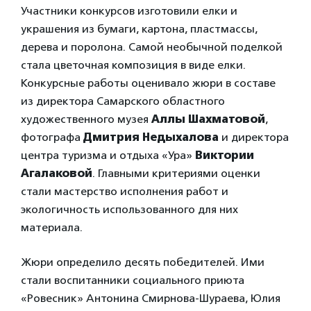
Участники конкурсов изготовили елки и
украшения из бумаги, картона, пластмассы,
дерева и поролона. Самой необычной поделкой
стала цветочная композиция в виде елки.
Конкурсные работы оценивало жюри в составе
из директора Самарского областного
художественного музея
Аллы Шахматовой
,
фотографа
Дмитрия Недыхалова
и директора
центра туризма и отдыха «Ура»
Виктории
Агалаковой
. Главными критериями оценки
стали мастерство исполнения работ и
экологичность использованного для них
материала.
Жюри определило десять победителей. Ими
стали воспитанники социального приюта
«Ровесник» Антонина Смирнова-Шураева, Юлия