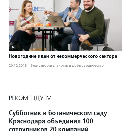
Новогодние идеи от некоммерческого сектора
20.12.2018
·
Благотвори­тель­ность и доброволь­чест­во
РЕКОМЕНДУЕМ
Субботник в ботаническом саду
Краснодара объединил 100
сотрудников 20 компаний