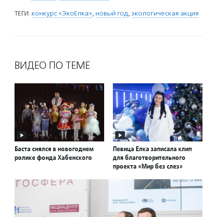
ТЕГИ:
конкурс «ЭкоЕлка»
,
новый год
,
экологическая акция
ВИДЕО ПО ТЕМЕ
Баста снялся в новогоднем
Певица Елка записала клип
ролике фонда Хабенского
для благотворительного
проекта «Мир без слез»