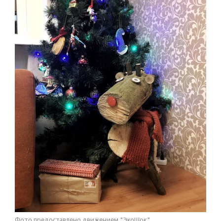
Фото предоставлено движением "ЭкоШок"