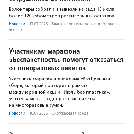
Волонтеры собрали и вывезли из сада 15 июля
более 120 кубометров растительных остатков.
Новости
·
17.07.2026
·
Благотвори­тель­ность и доброволь­
чест­во
Участникам марафона
«Беспакетность» помогут отказаться
от одноразовых пакетов
Участники марафона движения «РазДельный
сбор», который проходит в рамках
международной акции «Июль без пластика»,
учатся заменять одноразовые пакеты
на многоразовые сумки.
Новости
·
10.07.2026
·
Окружающая среда