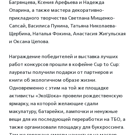
Багрянцева, Ксения Арефьева и Надежда
Опарина, а также мастера декоративно-
прикладного творчества Светлана Мищенко-
Сапсай, Василиса Пунина, Татьяна Николаева-
Щербина, Наталья Фокина, Анастасия Жигульская
и Оксана Цепова.
Награждение победителей и выставка лучших
работ конкурсов прошли в кофейне Cup to Cup:
лауреаты получили подарки от партнеров и
книги об экологичном образе жизни.
Одновременно с этим на той же площадке
активисты «ЭкоШока» провели рождественскую
ярмарку, на которой желающие сдали
макулатуру, батарейки, лампочки и ненужные
вещи для их последующей переработки на ТБО, а
также организовали площадку для буккроссинга.
Там же горожане смогли научиться на мастер-