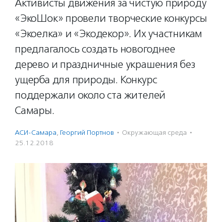
Активисты движения за чистую природу
«ЭкоШок» провели творческие конкурсы
«Экоелка» и «Экодекор». Их участникам
предлагалось создать новогоднее
дерево и праздничные украшения без
ущерба для природы. Конкурс
поддержали около ста жителей
Самары.
АСИ-Самара
,
Георгий Портнов
·
Окружающая среда
·
25.12.2018