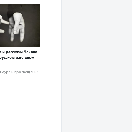
 и рассказы Чехова
 русском жестовом
льтура и просвещение