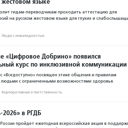
а жестовом языке
волит гидам-переводчикам проходить аттестацию для
рсий на русском жестовом языке для глухих и слабослышащ
·
Люди с инвалидностью
е «Цифровое Добрино» появился
ьный курс по инклюзивной коммуникации
с «Вседоступно» посвящен этике общения и правилам
 людьми с ограниченными возможностями здоровья.
·
Корпоративная ответственность
-2026» в РГДБ
й России пройдет ежегодная всероссийская акция в поддерж