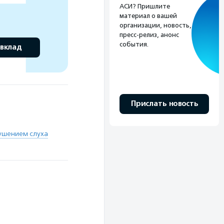
АСИ? Пришлите
материал о вашей
организации, новость,
пресс-релиз, анонс
события.
 вклад
Прислать новость
ушением слуха