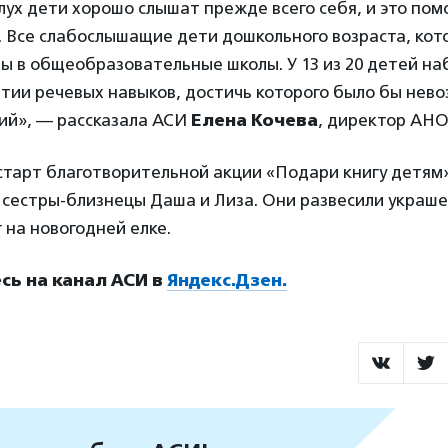
лух дети хорошо слышат прежде всего себя, и это пом
. Все слабослышащие дети дошкольного возраста, кот
ы в общеобразовательные школы. У 13 из 20 детей н
итии речевых навыков, достичь которого было бы нев
ий», — рассказала АСИ
Елена Кочева
, директор АНО
старт благотворительной акции «Подари книгу детям
сестры-близнецы Даша и Лиза. Они развесили украше
 на новогодней елке.
ь на канал АСИ в
Яндекс.Дзен.