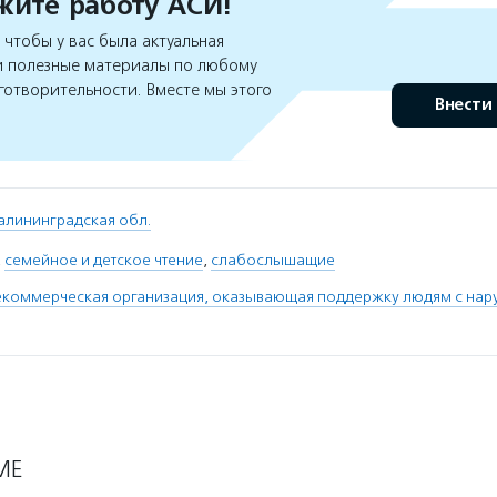
ите работу АСИ!
чтобы у вас была актуальная
 полезные материалы по любому
готворительности. Вместе мы этого
Внести
алининградская обл.
,
семейное и детское чтение
,
слабослышащие
екоммерческая организация, оказывающая поддержку людям с нар
МЕ