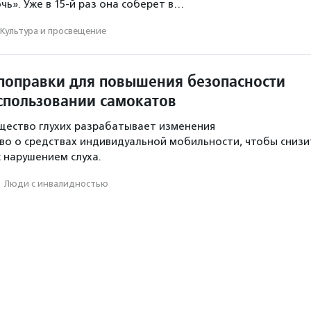
чь». Уже в 15-й раз она соберет в…
Культура и просвещение
 поправки для повышения безопасности
использовании самокатов
щество глухих разрабатывает изменения
во о средствах индивидуальной мобильности, чтобы снизи
с нарушением слуха.
·
Люди с инвалидностью