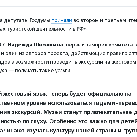
да депутаты Госдумы
приняли
во втором и третьем чте
ах туристской деятельности в РФ».
СС
Надежда Школкина
, первый зампред комитета 
 и один из авторов проекта, действующие правила ат
дов в возможности проводить экскурсии на жестовом 
ха — получать такие услуги.
й жестовый язык теперь будет официально на
ственном уровне использоваться гидами-перев
ния экскурсий. Музеи станут привлекательнее д
ностью по слуху. Особенно это важно для детей
начинают изучать культуру нашей страны и гру