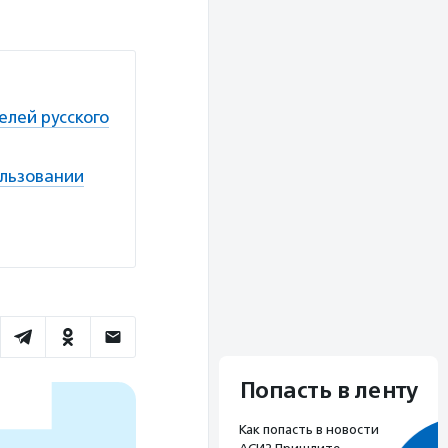
лей русского
ользовании
Попасть в ленту
Как попасть в новости