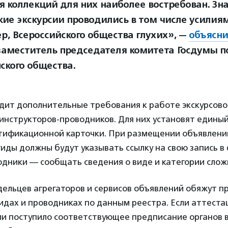
я коллекций для них наиболее востребован. Зна
акие экскурсии проводились в том числе усилия
р, Всероссийского общества глухих», —
объясни
заместитель председателя комитета Госдумы п
ского общества.
дит дополнительные требования к работе экскурсово
 инструкторов-проводников. Для них установят едины
тификационной карточки. При размещении объявлений
гиды должны будут указывать ссылку на свою запись 
одники — сообщать сведения о виде и категории сло
дельцев агрегаторов и сервисов объявлений обяжут п
дах и проводниках по данным реестра. Если аттеста
ли поступило соответствующее предписание органов в