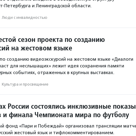
т-Петербурга и Ленинградской области.
·
Люди с инвалидностью
естой сезон проекта по созданию
сий на жестовом языке
 по созданию видеоэкскурсий на жестовом языке «Диалоги
дкаст для неслышащих» лежит идея сохранения памяти
урных событиях, отраженных в крупных выставках.
·
Культура и просвещение
дах России состоялись инклюзивные показы
 и финала Чемпионата мира по футболу
ый фонд «Пари и Побеждай» организовал трансляции матч
усский жестовый язык и тифлокомментированием.