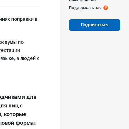
Поддержать нас
ниях поправки в
Подписаться
Госдумы по
тестации
языке, а людей с
одчиками для
ля лиц с
, которые
пповой формат