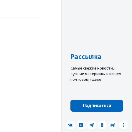
Рассылка
Cамые свежие новости,
лучшие материалы в вашем
почтовом ящике
Подписаться