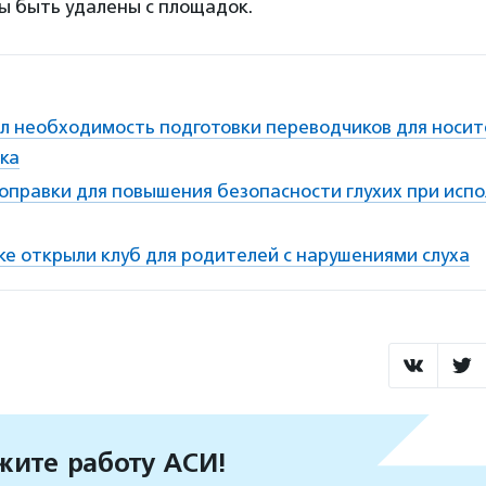
ы быть удалены с площадок.
л необходимость подготовки переводчиков для носите
ка
поправки для повышения безопасности глухих при исп
ке открыли клуб для родителей с нарушениями слуха
ите работу АСИ!