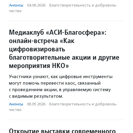
Анонсы
·
04.06.2026
·
Благотвори­тель­ность и доброволь­
чест­во
Медиаклуб «АСИ-Благосфера»:
онлайн-встреча «Как
цифровизировать
благотворительные акции и другие
мероприятия НКО»
Участники узнают, как цифровые инструменты
могут помочь перевести хаос, связанный
с проведением акции, в управляемую систему
с видимым результатом.
Анонсы
·
08.05.2026
·
Благотвори­тель­ность и доброволь­
чест­во
Открытие выставки современного