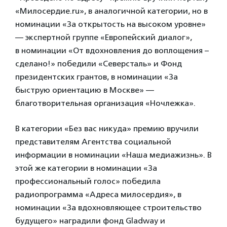
«Милосердие.ru», в аналогичной категории, но в
номинации «За открытость на высоком уровне»
— экспертной группе «Европейский диалог»,
в номинации «От вдохновления до воплощения –
сделано!» победили «Северсталь» и Фонд
президентских грантов, в номинации «За
быструю ориентацию в Москве» —
благотворительная организация «Ночлежка».
В категории «Без вас никуда» премию вручили
представителям Агентства социальной
информации в номинации «Наша медиажизнь». В
этой же категории в номинации «За
профессиональный голос» победила
радиопрограмма «Адреса милосердия», в
номинации «За вдохновляющее строительство
будущего» наградили фонд Gladway и