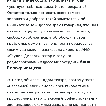
инициативные социально активные люди
чувствуют себя как дома. И это прекрасно!
Остается только пожелать всего самого
хорошего и доброго такой замечательной
инициативе. Мы долгое время говорили, что НКО
нужна площадка, где мы могли бы спокойно,
свободно собираться, чтоб обсудить свои
проблемы, обменяться опытом и порадоваться
своим удачам», — рассказала директор АНО
«Студио-Диалог», автор и ведущая
радиопрограмм «Адреса милосердия»
Анна
Белокрыльцева
.
2019 год объявлен Годом театра, поэтому гости
«Беспечной елки» смогли принять участие в
открытии театрального сезона: пройти курсы
профессиональных клакёров (профессиональных
хлопальщиков), каждый желающий мог нанести