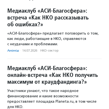
Медиаклуб «АСИ-Благосфера»:
встреча «Как НКО рассказывать
об ошибках?»
«АСИ-Благосфера» предлагает поговорить о том,
как люди, работающие в НКО, справляются
с неудачами и проблемами.
Анонсы
·
14.07.2026
·
НКО-сектор
Медиаклуб «АСИ-Благосфера»:
онлайн-встреча «Как НКО получить
максимум от краудфандинга?»
Участники узнают, что такое народное
финансирование и какие возможности
предоставляет площадка Planeta.ru, в том числе
для НКО.