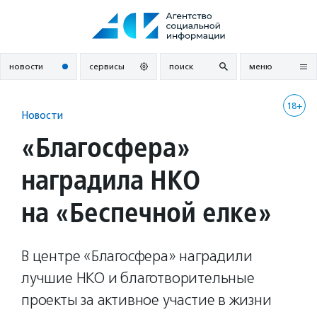
Перейти
к
содержанию
новости
сервисы
поиск
меню
18+
Новости
«Благосфера»
наградила НКО
на «Беспечной елке»
В центре «Благосфера» наградили
лучшие НКО и благотворительные
проекты за активное участие в жизни