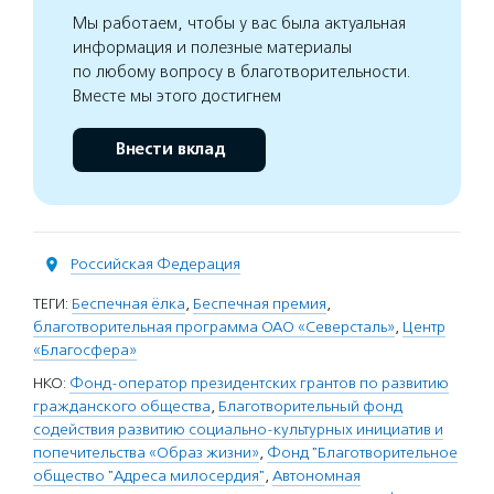
Мы работаем, чтобы у вас была актуальная
информация и полезные материалы
по любому вопросу в благотворительности.
Вместе мы этого достигнем
Внести вклад
Российская Федерация
ТЕГИ:
Беспечная ёлка
,
Беспечная премия
,
благотворительная программа ОАО «Северсталь»
,
Центр
«Благосфера»
НКО:
Фонд-оператор президентских грантов по развитию
гражданского общества
,
Благотворительный фонд
содействия развитию социально-культурных инициатив и
попечительства «Образ жизни»
,
Фонд "Благотворительное
общество "Адреса милосердия"
,
Автономная