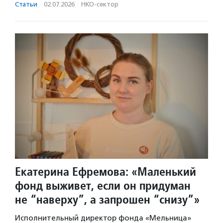
Статьи
·
02.07.2026
·
НКО-сектор
Екатерина Ефремова: «Маленький
фонд выживет, если он придуман
не “наверху”, а запрошен “снизу”»
Исполнительный директор фонда «Мельница»