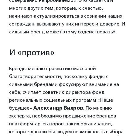
совершенно непробиваемой. Это касается и
многих других тем, которые, к счастью,
начинают актуализироваться в сознании наших
сограждан, вызывают у них интерес и доверие. И
сильный бренд может этому содействовать».
И «против»
Бренды мешают развитию массовой
благотворительности, поскольку фонды с
сильными брендами фокусируют внимание на
себе, считает советник директора фонд
региональных социальных программ «Наше
будущее»
Александр Вихров
. По мнению
эксперта, необходимо продвижение брендов
платформ-аргегаторов, таких организаций,
которые давали бы людям возможность выбора