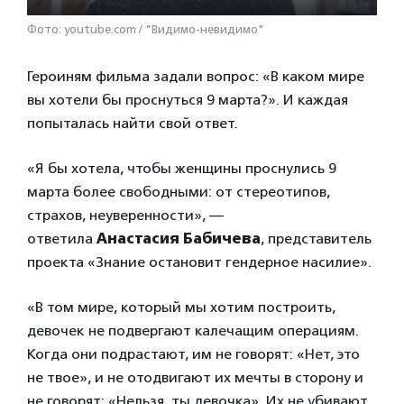
Фото: youtube.com / "Видимо-невидимо"
Героиням фильма задали вопрос: «В каком мире
вы хотели бы проснуться 9 марта?». И каждая
попыталась найти свой ответ.
«Я бы хотела, чтобы женщины проснулись 9
марта более свободными: от стереотипов,
страхов, неуверенности», —
ответила
Анастасия Бабичева
, представитель
проекта «Знание остановит гендерное насилие».
«В том мире, который мы хотим построить,
девочек не подвергают калечащим операциям.
Когда они подрастают, им не говорят: «Нет, это
не твое», и не отодвигают их мечты в сторону и
не говорят: «Нельзя, ты девочка». Их не убивают