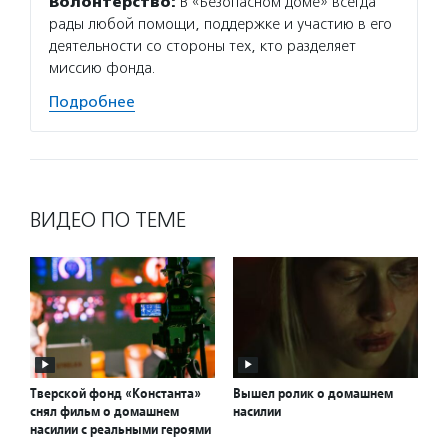
Волонтерство:
В «Безопасном доме» всегда
положи
рады любой помощи, поддержке и участию в его
доступ
деятельности со стороны тех, кто разделяет
миссию фонда.
Подро
Подробнее
ВИДЕО ПО ТЕМЕ
Тверской фонд «Константа»
Вышел ролик о домашнем
снял фильм о домашнем
насилии
насилии с реальными героями