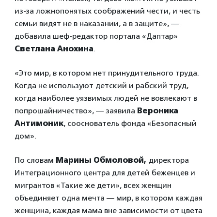
из-за ложнопонятых соображений чести, и честь
семьи видят не в наказании, а в защите», —
добавила шеф-редактор портала «Даптар»
Светлана Анохина
.
«Это мир, в котором нет принудительного труда.
Когда не используют детский и рабский труд,
когда наиболее уязвимых людей не вовлекают в
попрошайничество», — заявила
Вероника
Антимоник
, сооснователь фонда «Безопасный
дом».
По словам
Марины Обмоловой,
директора
Интеграционного центра для детей беженцев и
мигрантов «Такие же дети», всех женщин
объединяет одна мечта — мир, в котором каждая
женщина, каждая мама вне зависимости от цвета