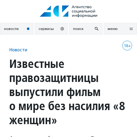
Перейти
к
содержанию
новости
сервисы
поиск
меню
18+
Новости
Известные
правозащитницы
выпустили фильм
о мире без насилия «8
женщин»