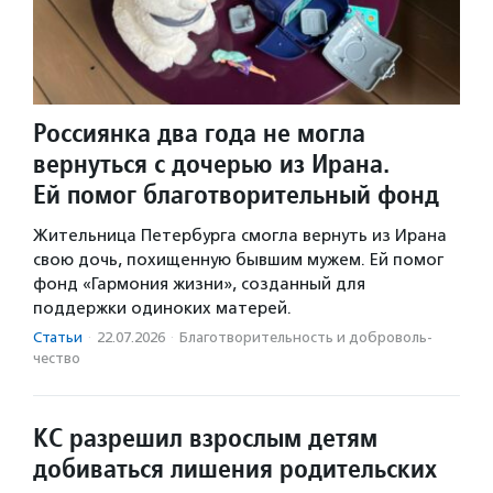
Россиянка два года не могла
вернуться с дочерью из Ирана.
Ей помог благотворительный фонд
Жительница Петербурга смогла вернуть из Ирана
свою дочь, похищенную бывшим мужем. Ей помог
фонд «Гармония жизни», созданный для
поддержки одиноких матерей.
Статьи
·
22.07.2026
·
Благотвори­тель­ность и доброволь­
чест­во
КС разрешил взрослым детям
добиваться лишения родительских