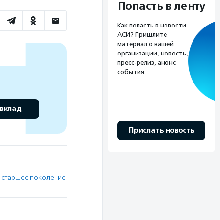
Попасть в ленту
Как попасть в новости
АСИ? Пришлите
материал о вашей
организации, новость,
пресс-релиз, анонс
события.
 вклад
Прислать новость
,
старшее поколение