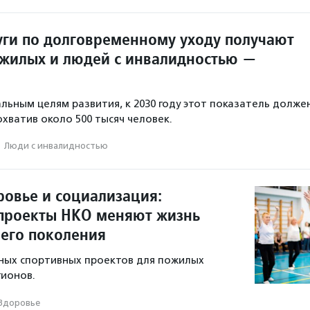
луги по долговременному уходу получают
жилых и людей с инвалидностью —
льным целям развития, к 2030 году этот показатель долже
охватив около 500 тысяч человек.
·
Люди с инвалидностью
ровье и социализация:
проекты НКО меняют жизнь
его поколения
ных спортивных проектов для пожилых
гионов.
Здоровье