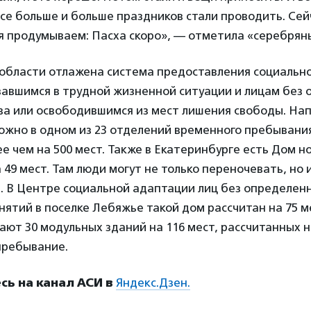
се больше и больше праздников стали проводить. Сей
я продумываем: Пасха скоро», — отметила «серебрян
 области отлажена система предоставления социальн
завшимся в трудной жизненной ситуации и лицам без 
ва или освободившимся из мест лишения свободы. На
ожно в одном из 23 отделений временного пребывани
е чем на 500 мест. Также в Екатеринбурге есть Дом н
 49 мест. Там люди могут не только переночевать, но 
. В Центре социальной адаптации лиц без определен
нятий в поселке Лебяжье такой дом рассчитан на 75 ме
ают 30 модульных зданий на 116 мест, рассчитанных 
пребывание.
ь на канал АСИ в
Яндекс.Дзен.