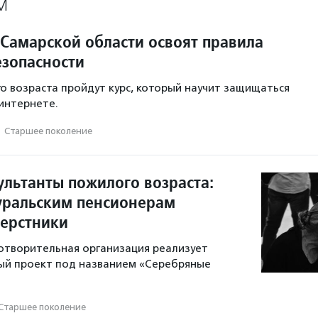
М
Самарской области освоят правила
зопасности
о возраста пройдут курс, который научит защищаться
интернете.
·
Старшее поколение
ультанты пожилого возраста:
ральским пенсионерам
верстники
отворительная организация реализует
ый проект под названием «Серебряные
Старшее поколение