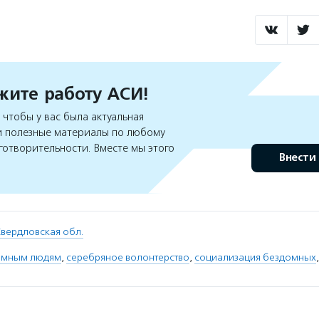
ите работу АСИ!
чтобы у вас была актуальная
 полезные материалы по любому
готворительности. Вместе мы этого
Внести
вердловская обл.
омным людям
,
серебряное волонтерство
,
социализация бездомных