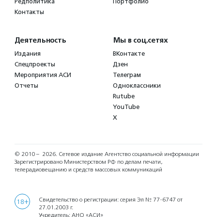
Редполитика
Портфолио
Контакты
Деятельность
Мы в соц.сетях
Издания
ВКонтакте
Спецпроекты
Дзен
Мероприятия АСИ
Телеграм
Отчеты
Одноклассники
Rutube
YouTube
X
© 2010 – 2026.
Сетевое издание Агентство социальной информации
Зарегистрировано Министерством РФ по делам печати,
телерадиовещанию и средств массовых коммуникаций
Свидетельство о регистрации: серия Эл № 77-6747 от
18+
27.01.2003 г.
Учредитель: АНО «АСИ»