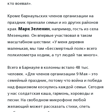
кто воевал».
Кроме барнаульских членов организации на
праздник приехали семьи и из других районов
края.
Марк Зеленин
, например, гость из села
Мезенцево. Он впервые участвовал в таком
масштабном шествии: «У меня деревня
маленькая, мы там «Бессмертный полк» всего
полкилометра ходим, а тут людей так много».
Всего в Барнауле в колонны встало 48 тыс.
человек. «Для членов организации 9 Мая – это
семейный праздник, потому что война и победа
над фашизмом коснулись каждой семьи. Сегодня
у нас солдатская каша, гармонь, хороводы и
песни. На свободном микрофоне любой
желающий может рассказать стихи, спеть