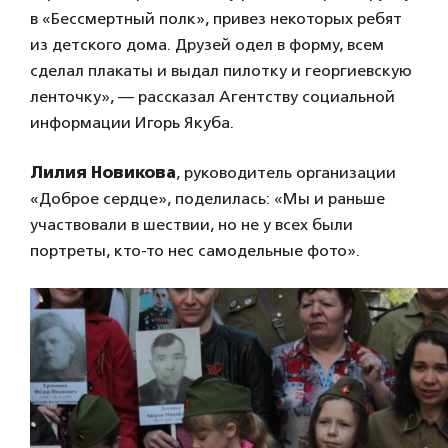
в «Бессмертный полк», привез некоторых ребят
из детского дома. Друзей одел в форму, всем
сделал плакаты и выдал пилотку и георгиевскую
ленточку», — рассказал Агентству социальной
информации Игорь Якуба.
Лилия Новикова
, руководитель организации
«Доброе сердце», поделилась: «Мы и раньше
участвовали в шествии, но не у всех были
портреты, кто-то нес самодельные фото».