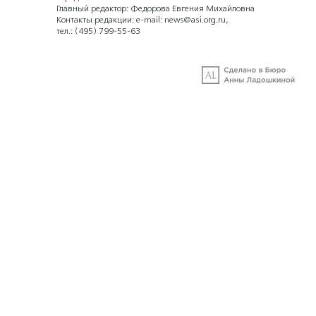
Главный редактор: Федорова Евгения Михайловна
Контакты редакции: e-mail:
news@asi.org.ru
,
тел.:
(495) 799-55-63