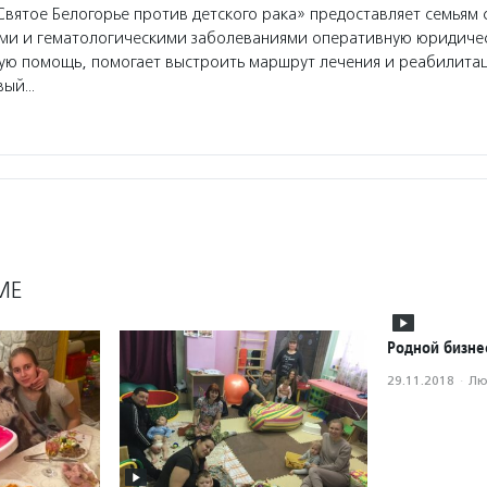
ятое Белогорье против детского рака» предоставляет семьям 
ими и гематологическими заболеваниями оперативную юридиче
ую помощь, помогает выстроить маршрут лечения и реабилита
рвый…
МЕ
Родной бизне
29.11.2018
·
Лю