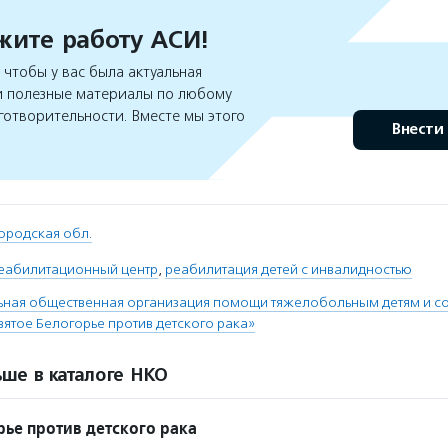
ите работу АСИ!
чтобы у вас была актуальная
 полезные материалы по любому
готворительности. Вместе мы этого
Внести
ородская обл.
еабилитационный центр
,
реабилитация детей с инвалидностью
ная общественная организация помощи тяжелобольным детям и с
ятое Белогорье против детского рака»
ше в каталоге НКО
рье против детского рака