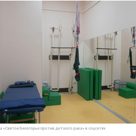
а «Святое Белогорье против детского рака» в соцсетях