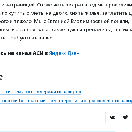
и и за границей. Около четырех раз в год мы проходили
ыло купить билеты на двоих, снять жилье, заплатить ц
рого и тяжело. Мы с Евгенией Владимировной поняли, 
дим. Я рассказывала, какие нужны тренажеры, где их 
ты требуются в зале».
ь на канал АСИ в
Яндекс.Дзен.
е
ть систему господдержки инвалидов
открыли бесплатный тренажерный зал для людей с инвал