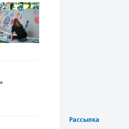
ям
Рассылка