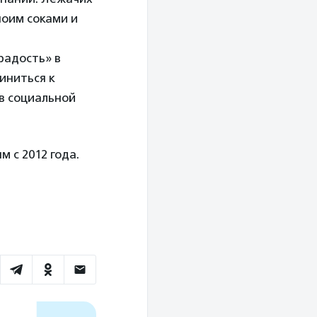
поим соками и
радость» в
иниться к
 в социальной
 с 2012 года.