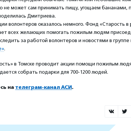
то не может сам принимать пищу, угощаем бананами, 
поделилась Дмитриева.
кции волонтеров оказалось немного. Фонд «Старость в 
ает всех желающих помогать пожилым людям присоед
следить за работой волонтеров и новостями в группе
е»
.
ость» в Томске проводит акции помощи пожилым людям
дается собрать подарки для 700-1200 людей.
сь на
телеграм-канал АСИ
.