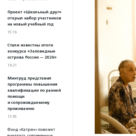
Проект «Школьный друг»
открыл набор участников
на новый учебный год
15:16
Стали известны итоги
конкурса «Заповедные
острова России — 2026»
14:21
Минтруд представил
программы повышения
квалификации по ранней
помощи
и сопровождаемому
проживанию
13:45
Фонд «Катрен» поможет
внедрить современные