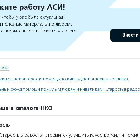
ите работу АСИ!
чтобы у вас была актуальная
 полезные материалы по любому
готворительности. Вместе мы этого
Внести
 обл.
 акция
,
волонтерская помощь пожилым
,
волонтеры в хосписах
ьный фонд помощи пожилым людям и инвалидам "Старость в радос
ше в каталоге НКО
ость
тарость в радость» стремится улучшить качество жизни пожил