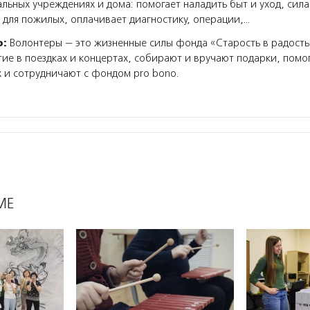
льных учреждениях и дома: помогает наладить быт и уход, сил
г для пожилых, оплачивает диагностику, операции,…
о:
Волонтеры — это жизненные силы фонда «Старость в радость
ие в поездках и концертах, собирают и вручают подарки, помо
 и сотрудничают с фондом pro bono.
МЕ