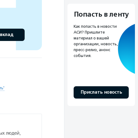
Попасть в ленту
Как попасть в новости
АСИ? Пришлите
 вклад
материал о вашей
организации, новость,
пресс-релиз, анонс
события.
ть"
Прислать новость
ых людей,