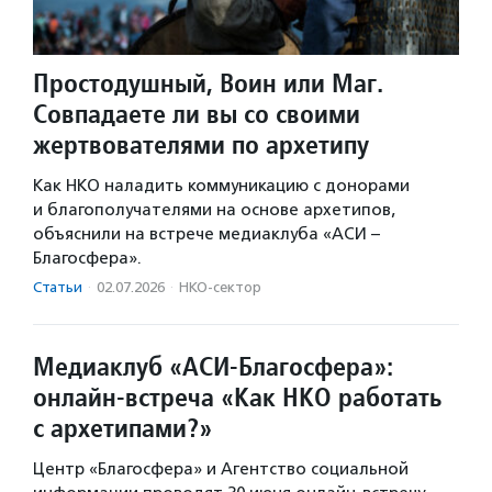
Простодушный, Воин или Маг.
Совпадаете ли вы со своими
жертвователями по архетипу
Как НКО наладить коммуникацию с донорами
и благополучателями на основе архетипов,
объяснили на встрече медиаклуба «АСИ –
Благосфера».
Статьи
·
02.07.2026
·
НКО-сектор
Медиаклуб «АСИ-Благосфера»:
онлайн-встреча «Как НКО работать
с архетипами?»
Центр «Благосфера» и Агентство социальной