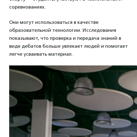
соревнованиях.
Они могут использоваться в качестве
образовательной технологии. Исследования
показывают, что проверка и передача знаний в
виде дебатов больше увлекает людей и помогает
легче усваивать материал.