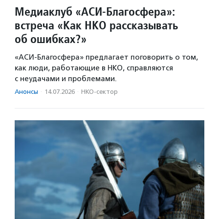
Медиаклуб «АСИ-Благосфера»:
встреча «Как НКО рассказывать
об ошибках?»
«АСИ-Благосфера» предлагает поговорить о том,
как люди, работающие в НКО, справляются
с неудачами и проблемами.
Анонсы
·
14.07.2026
·
НКО-сектор