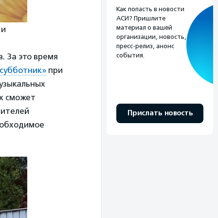
Как попасть в новости
АСИ? Пришлите
материал о вашей
 и
организации, новость,
пресс-релиз, анонс
события.
. За это время
субботник»
при
музыкальных
их сможет
дителей
Прислать новость
необходимое