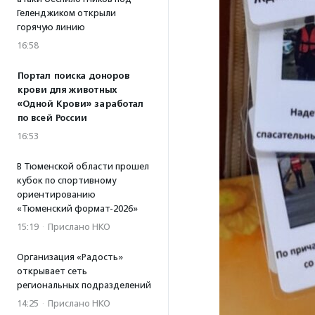
Геленджиком открыли
горячую линию
16:58
Портал поиска доноров
крови для животных
«Одной Крови» заработал
по всей России
16:53
В Тюменской области прошел
кубок по спортивному
ориентированию
«Тюменский формат-2026»
15:19
·
Прислано НКО
Организация «Радость»
открывает сеть
региональных подразделений
14:25
·
Прислано НКО