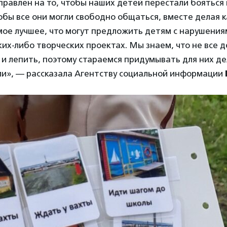
равлен на то, чтобы наших детей перестали бояться 
тобы все они могли свободно общаться, вместе делая к
мое лучшее, что могут предложить детям с нарушения
аких-либо творческих проектах. Мы знаем, что не все 
 и лепить, поэтому стараемся придумывать для них де
и», — рассказала Агентству социальной информации