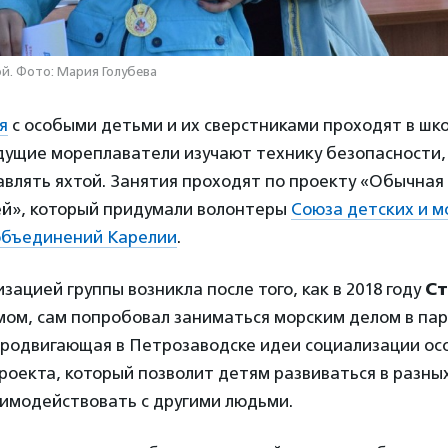
ой. Фото: Мария Голубева
я
с особыми детьми и их сверстниками проходят в шко
дущие мореплаватели изучают технику безопасности,
авлять яхтой. Занятия проходят по проекту «Обычная
й», который придумали волонтеры
Союза детских и 
объединений Карелии
.
зацией группы возникла после того, как в 2018 году
Ст
мом, сам попробовал заниматься морским делом в пар
продвигающая в Петрозаводске идеи социализации ос
роекта, который позволит детям развиваться в разны
аимодействовать с другими людьми.