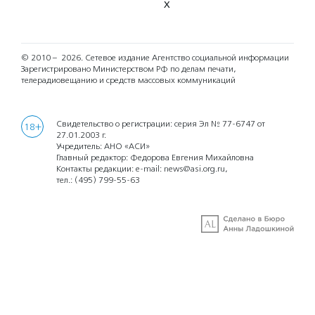
X
© 2010 – 2026.
Сетевое издание Агентство социальной информации
Зарегистрировано Министерством РФ по делам печати,
телерадиовещанию и средств массовых коммуникаций
Свидетельство о регистрации: серия Эл № 77-6747 от
18+
27.01.2003 г.
Учредитель: АНО «АСИ»
Главный редактор: Федорова Евгения Михайловна
Контакты редакции: e-mail:
news@asi.org.ru
,
тел.:
(495) 799-55-63