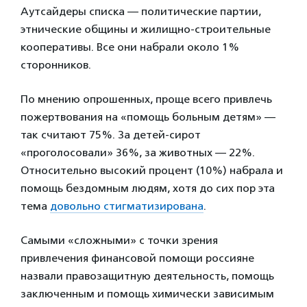
Аутсайдеры списка — политические партии,
этнические общины и жилищно-строительные
кооперативы. Все они набрали около 1%
сторонников.
По мнению опрошенных, проще всего привлечь
пожертвования на «помощь больным детям» —
так считают 75%. За детей-сирот
«проголосовали» 36%, за животных — 22%.
Относительно высокий процент (10%) набрала и
помощь бездомным людям, хотя до сих пор эта
тема
довольно стигматизирована
.
Самыми «сложными» с точки зрения
привлечения финансовой помощи россияне
назвали правозащитную деятельность, помощь
заключенным и помощь химически зависимым