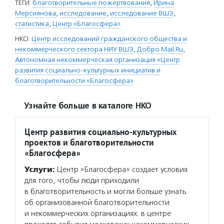
ТЕГИ:
благотворительные пожертвования
,
Ирина
Мерсиянова
,
исследование
,
исследование ВШЭ
,
статистика
,
Центр «Благосфера»
НКО:
Центр исследований гражданского общества и
некоммерческого сектора НИУ ВШЭ
,
Добро Mail.Ru
,
Автономная некоммерческая организация «Центр
развития социально-культурных инициатив и
благотворительности «Благосфера»
Узнайте больше в каталоге НКО
Центр развития социально-культурных
проектов и благотворительности
«Благосфера»
Услуги:
Центр «Благосфера» создает условия
для того, чтобы люди приходили
в благотворительность и могли больше узнать
об организованной благотворительности
и некоммерческих организациях: в центре