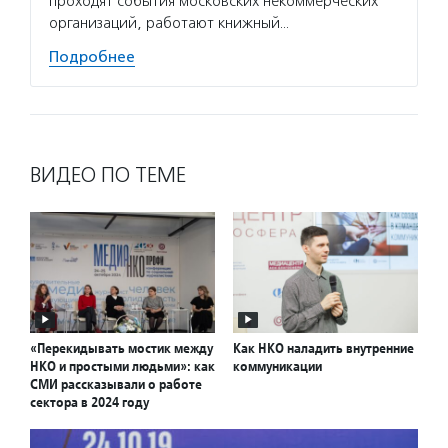
проходят события московских некоммерческих
организаций, работают книжный…
Подробнее
ВИДЕО ПО ТЕМЕ
«Перекидывать мостик между
Как НКО наладить внутренние
НКО и простыми людьми»: как
коммуникации
СМИ рассказывали о работе
сектора в 2024 году