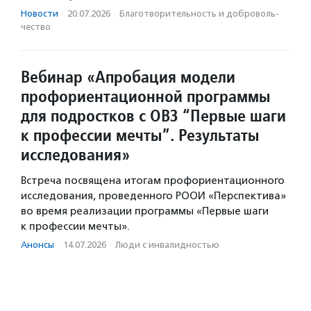
Новости
·
20.07.2026
·
Благотвори­тель­ность и доброволь­
чест­во
Вебинар «Апробация модели
профориентационной программы
для подростков с ОВЗ “Первые шаги
к профессии мечты”. Результаты
исследования»
Встреча посвящена итогам профориентационного
исследования, проведенного РООИ «Перспектива»
во время реализации программы «Первые шаги
к профессии мечты».
Анонсы
·
14.07.2026
·
Люди с инвалидностью