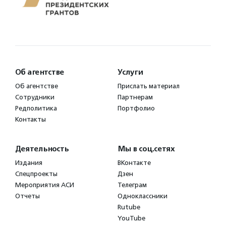
Об агентстве
Услуги
Об агентстве
Прислать материал
Сотрудники
Партнерам
Редполитика
Портфолио
Контакты
Деятельность
Мы в соц.сетях
Издания
ВКонтакте
Спецпроекты
Дзен
Мероприятия АСИ
Телеграм
Отчеты
Одноклассники
Rutube
YouTube