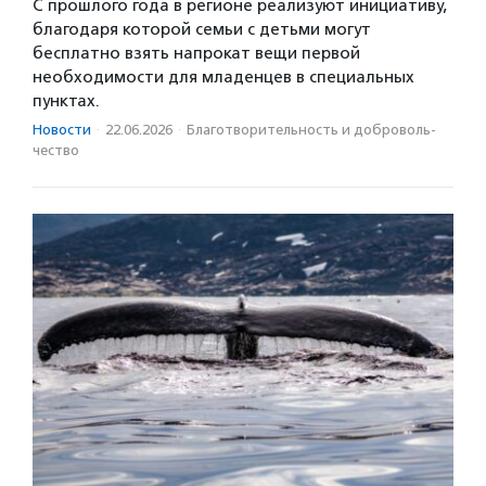
С прошлого года в регионе реализуют инициативу,
благодаря которой семьи с детьми могут
бесплатно взять напрокат вещи первой
необходимости для младенцев в специальных
пунктах.
Новости
·
22.06.2026
·
Благотвори­тель­ность и доброволь­
чест­во