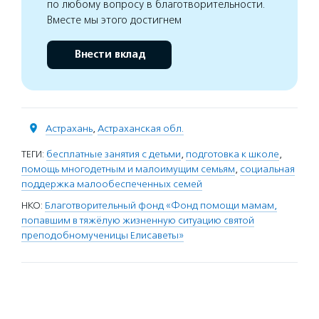
по любому вопросу в благотворительности.
Вместе мы этого достигнем
Внести вклад
Астрахань
,
Астраханская обл.
ТЕГИ:
бесплатные занятия с детьми
,
подготовка к школе
,
помощь многодетным и малоимущим семьям
,
социальная
поддержка малообеспеченных семей
НКО:
Благотворительный фонд «Фонд помощи мамам,
попавшим в тяжёлую жизненную ситуацию святой
преподобномученицы Елисаветы»