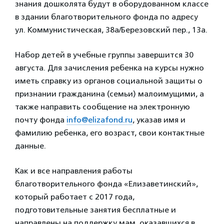
знания дошколята будут в оборудованном классе
в здании благотворительного фонда по адресу
ул. Коммунистическая, 38а/Березовский пер., 13а.
Набор детей в учебные группы завершится 30
августа. Для зачисления ребенка на курсы нужно
иметь справку из органов социальной защиты о
признании гражданина (семьи) малоимущими, а
также направить сообщение на электронную
почту фонда
info@elizafond.ru
, указав имя и
фамилию ребенка, его возраст, свои контактные
данные.
Как и все направления работы
благотворительного фонда «Елизаветинский»,
который работает с 2017 года,
подготовительные занятия бесплатные и
направлены на поддержку мам, оказавшихся в